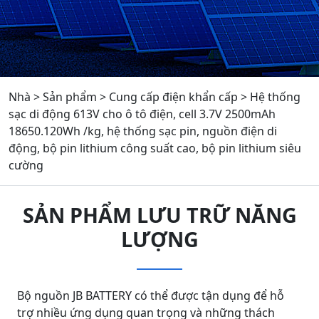
Nhà
>
Sản phẩm
>
Cung cấp điện khẩn cấp
>
Hệ thống
sạc di động 613V cho ô tô điện, cell 3.7V 2500mAh
18650.120Wh /kg, hệ thống sạc pin, nguồn điện di
động, bộ pin lithium công suất cao, bộ pin lithium siêu
cường
SẢN PHẨM LƯU TRỮ NĂNG
LƯỢNG
Bộ nguồn JB BATTERY có thể được tận dụng để hỗ
trợ nhiều ứng dụng quan trọng và những thách