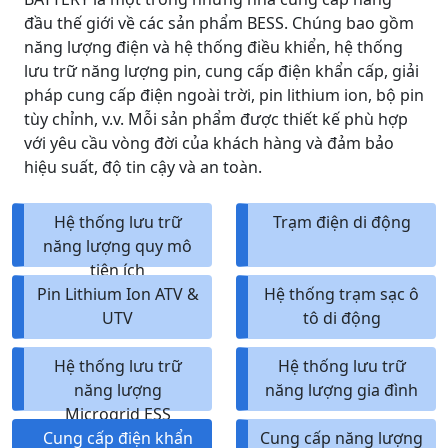
đầu thế giới về các sản phẩm BESS. Chúng bao gồm
năng lượng điện và hệ thống điều khiển, hệ thống
lưu trữ năng lượng pin, cung cấp điện khẩn cấp, giải
pháp cung cấp điện ngoài trời, pin lithium ion, bộ pin
tùy chỉnh, v.v. Mỗi sản phẩm được thiết kế phù hợp
với yêu cầu vòng đời của khách hàng và đảm bảo
hiệu suất, độ tin cậy và an toàn.
Hệ thống lưu trữ
Trạm điện di động
năng lượng quy mô
tiện ích
Pin Lithium Ion ATV &
Hệ thống trạm sạc ô
UTV
tô di động
Hệ thống lưu trữ
Hệ thống lưu trữ
năng lượng
năng lượng gia đình
Microgrid ESS
Cung cấp điện khẩn
Cung cấp năng lượng