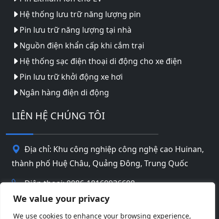
Hệ thống lưu trữ năng lượng pin
Pin lưu trữ năng lượng tại nhà
Nguồn điện khẩn cấp khi cắm trại
Hệ thống sạc điện thoại di động cho xe điện
Pin lưu trữ khởi động xe hơi
Ngân hàng điện di động
LIÊN HỆ CHÚNG TÔI
Địa chỉ: Khu công nghiệp công nghệ cao Huinan,
thành phố Huệ Châu, Quảng Đông, Trung Quốc
Điện thoại: 0086-18169936698
We value your privacy
Email:
info@jbbatterychina.com
We use cookies to enhance your browsing experience,