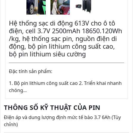
Hệ thống sạc di động 613V cho ô tô
điện, cell 3.7V 2500mAh 18650.120Wh
/kg, hệ thống sạc pin, nguồn điện di
động, bộ pin lithium công suất cao,
bộ pin lithium siêu cường
Đặc tính sản phẩm:
1. Bộ pin lithium công suất cao 2. Triển khai nhanh
chóng...
THÔNG SỐ KỸ THUẬT CỦA PIN
Điện áp và dung lượng định mức tế bào 3.7 6Ah (Tùy
chỉnh)