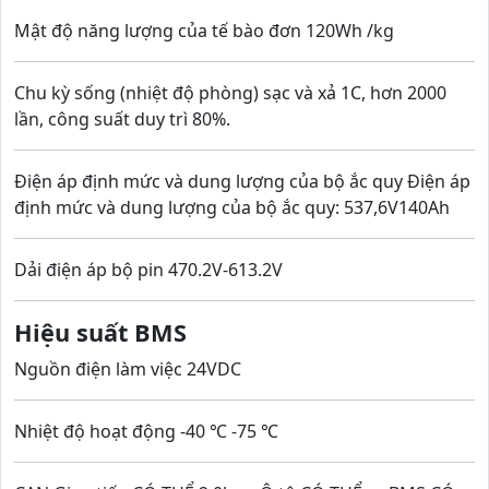
Mật độ năng lượng của tế bào đơn 120Wh /kg
Chu kỳ sống (nhiệt độ phòng) sạc và xả 1C, hơn 2000
lần, công suất duy trì 80%.
Điện áp định mức và dung lượng của bộ ắc quy Điện áp
định mức và dung lượng của bộ ắc quy: 537,6V140Ah
Dải điện áp bộ pin 470.2V-613.2V
Hiệu suất BMS
Nguồn điện làm việc 24VDC
Nhiệt độ hoạt động -40 ℃ -75 ℃