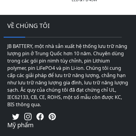
VỀ CHÚNG TÔI
JB BATTERY, một nhà sản xuất hệ thống lưu trữ năng
lượng pin ở Trung Quốc hơn 10 năm. Chuyên dùng
trong các gói pin nimh tùy chỉnh, pin Lithium
polymer, pin LiFePO4 và pin Li-ion. Chúng tôi cung
cấp các giải pháp để lưu trữ năng lượng, chẳng hạn
như lưu trữ năng lượng gia đình, lưu trữ năng lượng
sạch. Ắc quy của chúng tôi đã đạt chứng chỉ UL,
IEC62133, CB, CE, ROHS, một số mẫu còn được KC,
BIS thông qua.
Mỹ phẩm