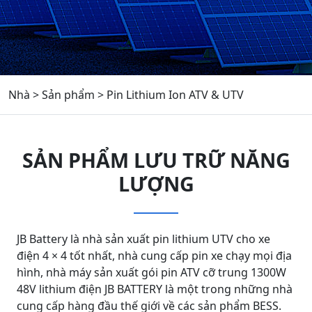
Nhà
>
Sản phẩm
>
Pin Lithium Ion ATV & UTV
SẢN PHẨM LƯU TRỮ NĂNG
LƯỢNG
JB Battery là nhà sản xuất pin lithium UTV cho xe
điện 4 × 4 tốt nhất, nhà cung cấp pin xe chạy mọi địa
hình, nhà máy sản xuất gói pin ATV cỡ trung 1300W
48V lithium điện JB BATTERY là một trong những nhà
cung cấp hàng đầu thế giới về các sản phẩm BESS.