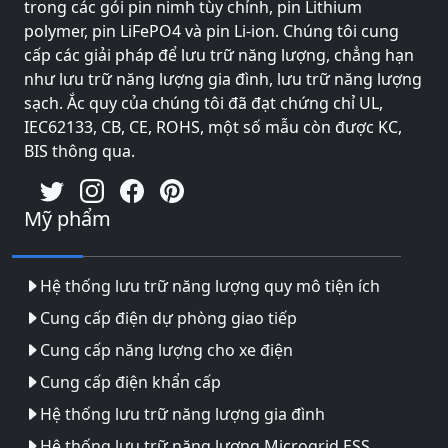
trong các gói pin nimh tùy chỉnh, pin Lithium
polymer, pin LiFePO4 và pin Li-ion. Chúng tôi cung
cấp các giải pháp để lưu trữ năng lượng, chẳng hạn
như lưu trữ năng lượng gia đình, lưu trữ năng lượng
sạch. Ắc quy của chúng tôi đã đạt chứng chỉ UL,
IEC62133, CB, CE, ROHS, một số mẫu còn được KC,
BIS thông qua.
Mỹ phẩm
Hệ thống lưu trữ năng lượng quy mô tiện ích
Cung cấp điện dự phòng giao tiếp
Cung cấp năng lượng cho xe điện
Cung cấp điện khẩn cấp
Hệ thống lưu trữ năng lượng gia đình
Hệ thống lưu trữ năng lượng Microgrid ESS