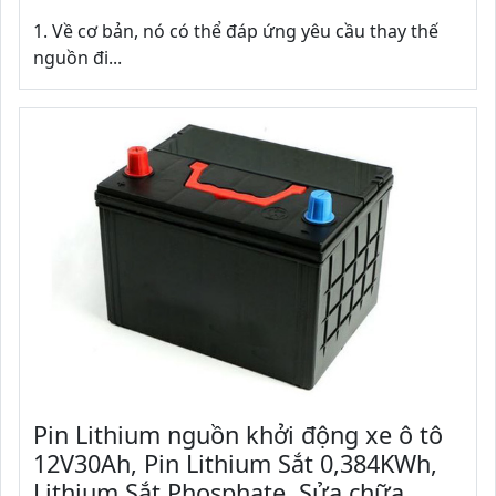
1. Về cơ bản, nó có thể đáp ứng yêu cầu thay thế
nguồn đi...
Pin Lithium nguồn khởi động xe ô tô
12V30Ah, Pin Lithium Sắt 0,384KWh,
Lithium Sắt Phosphate, Sửa chữa