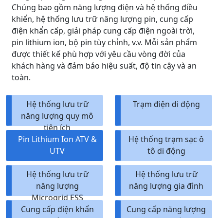
Chúng bao gồm năng lượng điện và hệ thống điều
khiển, hệ thống lưu trữ năng lượng pin, cung cấp
điện khẩn cấp, giải pháp cung cấp điện ngoài trời,
pin lithium ion, bộ pin tùy chỉnh, v.v. Mỗi sản phẩm
được thiết kế phù hợp với yêu cầu vòng đời của
khách hàng và đảm bảo hiệu suất, độ tin cậy và an
toàn.
Hệ thống lưu trữ
Trạm điện di động
năng lượng quy mô
tiện ích
Pin Lithium Ion ATV &
Hệ thống trạm sạc ô
UTV
tô di động
Hệ thống lưu trữ
Hệ thống lưu trữ
năng lượng
năng lượng gia đình
Microgrid ESS
Cung cấp điện khẩn
Cung cấp năng lượng