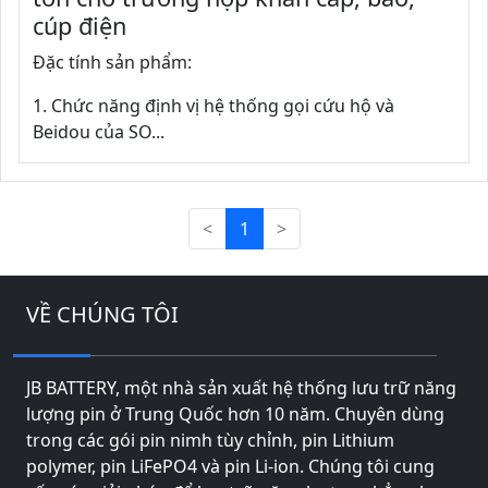
cúp điện
Đặc tính sản phẩm:
1. Chức năng định vị hệ thống gọi cứu hộ và
Beidou của SO...
<
1
>
VỀ CHÚNG TÔI
JB BATTERY, một nhà sản xuất hệ thống lưu trữ năng
lượng pin ở Trung Quốc hơn 10 năm. Chuyên dùng
trong các gói pin nimh tùy chỉnh, pin Lithium
polymer, pin LiFePO4 và pin Li-ion. Chúng tôi cung