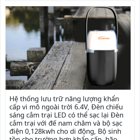
Hệ thống lưu trữ năng lượng khẩn
cấp vi mô ngoài trời 6.4V, Đèn chiếu
sáng cắm trại LED có thể sạc lại Đèn
cắm trại với đế nam châm và bộ sạc
điện 0,128kwh cho di động, Bộ sinh
tồn cho trường hợp khẩn cấp, bão,