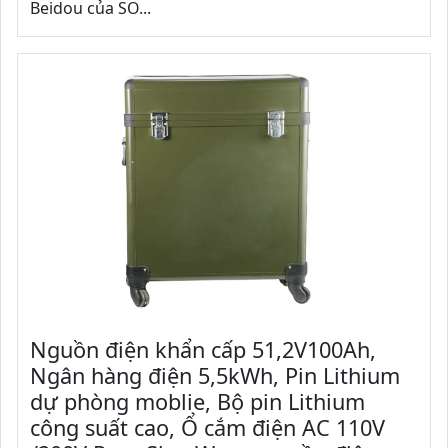
Beidou của SO...
Nguồn điện khẩn cấp 51,2V100Ah,
Ngân hàng điện 5,5kWh, Pin Lithium
dự phòng moblie, Bộ pin Lithium
công suất cao, Ổ cắm điện AC 110V