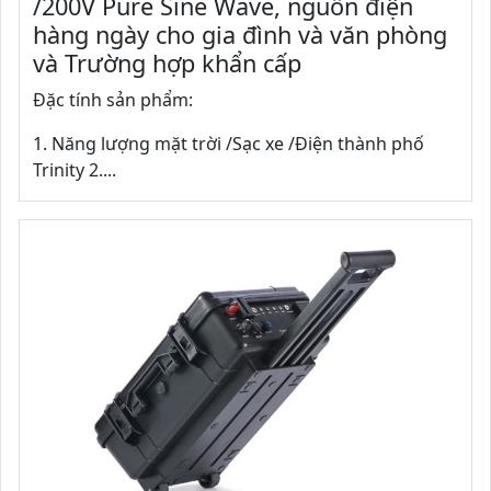
/200V Pure Sine Wave, nguồn điện
hàng ngày cho gia đình và văn phòng
và Trường hợp khẩn cấp
Đặc tính sản phẩm:
1. Năng lượng mặt trời /Sạc xe /Điện thành phố
Trinity 2....