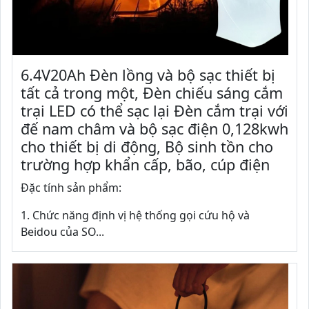
6.4V20Ah Đèn lồng và bộ sạc thiết bị
tất cả trong một, Đèn chiếu sáng cắm
trại LED có thể sạc lại Đèn cắm trại với
đế nam châm và bộ sạc điện 0,128kwh
cho thiết bị di động, Bộ sinh tồn cho
trường hợp khẩn cấp, bão, cúp điện
Đặc tính sản phẩm:
1. Chức năng định vị hệ thống gọi cứu hộ và
Beidou của SO...