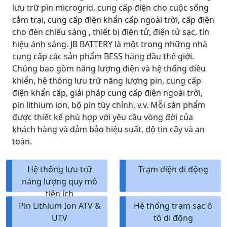
lưu trữ pin microgrid, cung cấp điện cho cuộc sống
cắm trại, cung cấp điện khẩn cấp ngoài trời, cấp điện
cho đèn chiếu sáng , thiết bị điện tử, điện tử sạc, tín
hiệu ánh sáng. JB BATTERY là một trong những nhà
cung cấp các sản phẩm BESS hàng đầu thế giới.
Chúng bao gồm năng lượng điện và hệ thống điều
khiển, hệ thống lưu trữ năng lượng pin, cung cấp
điện khẩn cấp, giải pháp cung cấp điện ngoài trời,
pin lithium ion, bộ pin tùy chỉnh, v.v. Mỗi sản phẩm
được thiết kế phù hợp với yêu cầu vòng đời của
khách hàng và đảm bảo hiệu suất, độ tin cậy và an
toàn.
Hệ thống lưu trữ
Trạm điện di động
năng lượng quy mô
tiện ích
Pin Lithium Ion ATV &
Hệ thống trạm sạc ô
UTV
tô di động