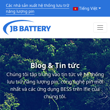
Các nhà sản xuất hệ thống lưu trữ
Tiếng Việt
năng lượng pin
Blog & Tin tức
Chúng tôi tập trung vào tin tức về hệ thống
lưu trữ năng lượng pin, công nghệ pin mới
nhất và các ứng dụng BESS trên lfie của
chúng tôi.