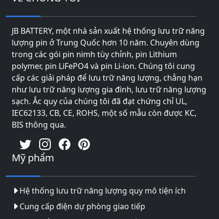
JB BATTERY, một nhà sản xuất hệ thống lưu trữ năng
lượng pin ở Trung Quốc hơn 10 năm. Chuyên dùng
trong các gói pin nimh tùy chỉnh, pin Lithium
polymer, pin LiFePO4 và pin Li-ion. Chúng tôi cung
cấp các giải pháp để lưu trữ năng lượng, chẳng hạn
như lưu trữ năng lượng gia đình, lưu trữ năng lượng
sạch. Ắc quy của chúng tôi đã đạt chứng chỉ UL,
IEC62133, CB, CE, ROHS, một số mẫu còn được KC,
BIS thông qua.
Mỹ phẩm
Hệ thống lưu trữ năng lượng quy mô tiện ích
Cung cấp điện dự phòng giao tiếp