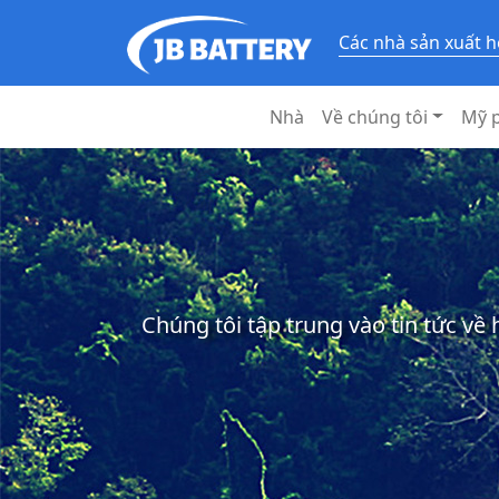
Các nhà sản xuất h
Nhà
Về chúng tôi
Mỹ 
Chúng tôi tập trung vào tin tức về