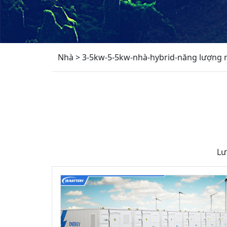
Nhà
>
3-5kw-5-5kw-nhà-hybrid-năng lượng m
Lư