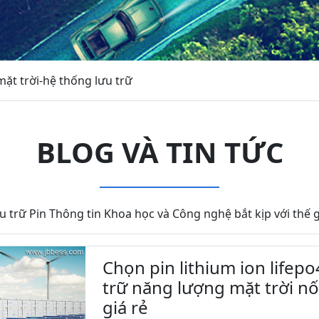
ặt trời-hệ thống lưu trữ
BLOG VÀ TIN TỨC
u trữ Pin Thông tin Khoa học và Công nghệ bắt kịp với thế g
Chọn pin lithium ion lifep
trữ năng lượng mặt trời nối
giá rẻ