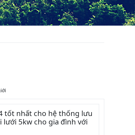
iới
o4 tốt nhất cho hệ thống lưu
 lưới 5kw cho gia đình với