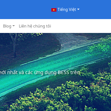
Tiếng Việt
Blog
Liên hệ chúng tôi
 mới nhất và các ứng dụng BESS trên