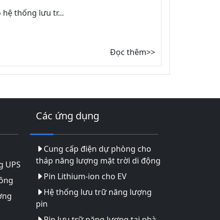
hệ thống lưu tr...
Đọc thêm>>
Các ứng dụng
Cung cấp điện dự phòng cho
tháp năng lượng mặt trời di động
g UPS
Pin Lithium-ion cho EV
hông
Hệ thống lưu trữ năng lượng
ợng
pin
Pin lưu trữ năng lượng tại nhà