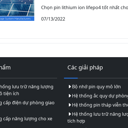
Chọn pin lithium ion lifepo4 tốt nhất cho 
07/13/2022
phẩm
Các giải pháp
hống lưu trữ năng lượng
Bộ nhớ pin quy mô lớn
 tiện ích
Hệ thống ắc quy dự phòn
g cấp điện dự phòng giao
Hệ thống pin tháp viễn t
Hệ thống lưu trữ năng lư
g cấp năng lượng cho xe
tích hợp