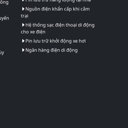
hông
Nguồn điện khẩn cấp khi cắm
trại
uyến
Hệ thống sạc điện thoại di động
cho xe điện
Pin lưu trữ khởi động xe hơi
Ngân hàng điện di động
ùy