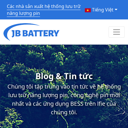
Các nhà sản xuất hệ thống lưu trữ
Tiếng Việt
năng lượng pin
Blog & Tin tức
Chúng tôi tập trung vào tin tức về hệ thống
lưu trữ năng lượng pin, công nghệ pin mới
nhất và các ứng dụng BESS trên lfie của
chúng tôi.