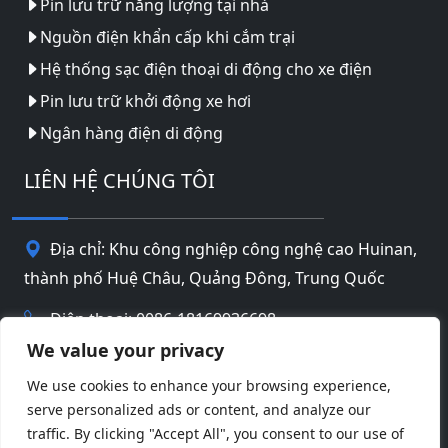
Pin lưu trữ năng lượng tại nhà
Nguồn điện khẩn cấp khi cắm trại
Hệ thống sạc điện thoại di động cho xe điện
Pin lưu trữ khởi động xe hơi
Ngân hàng điện di động
LIÊN HỆ CHÚNG TÔI
Địa chỉ: Khu công nghiệp công nghệ cao Huinan,
thành phố Huệ Châu, Quảng Đông, Trung Quốc
Điện thoại: 0086-18169936698
We value your privacy
Email:
info@jbbatterychina.com
We use cookies to enhance your browsing experience,
serve personalized ads or content, and analyze our
Chính sách bảo mật
traffic. By clicking "Accept All", you consent to our use of