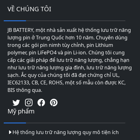
VỀ CHÚNG TÔI
JB BATTERY, một nhà sản xuất hệ thống lưu trữ năng
lượng pin ở Trung Quốc hơn 10 năm. Chuyên dùng
trong các gói pin nimh tùy chỉnh, pin Lithium
polymer, pin LiFePO4 và pin Li-ion. Chúng tôi cung
cấp các giải pháp để lưu trữ năng lượng, chẳng hạn
như lưu trữ năng lượng gia đình, lưu trữ năng lượng
sạch. Ắc quy của chúng tôi đã đạt chứng chỉ UL,
IEC62133, CB, CE, ROHS, một số mẫu còn được KC,
BIS thông qua.
Mỹ phẩm
Hệ thống lưu trữ năng lượng quy mô tiện ích