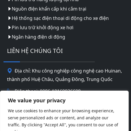
Nguồn điện khẩn cấp khi cắm trại
Hệ thống sạc điện thoại di động cho xe điện
Pin lưu trữ khởi động xe hơi
Ngân hàng điện di động
LIÊN HỆ CHÚNG TÔI
Địa chỉ: Khu công nghiệp công nghệ cao Huinan,
thành phố Huệ Châu, Quảng Đông, Trung Quốc
Điện thoại: 0086-18169936698
We value your privacy
Email:
info@jbbatterychina.com
We use cookies to enhance your browsing experience,
serve personalized ads or content, and analyze our
Chính sách bảo mật
traffic. By clicking "Accept All", you consent to our use of