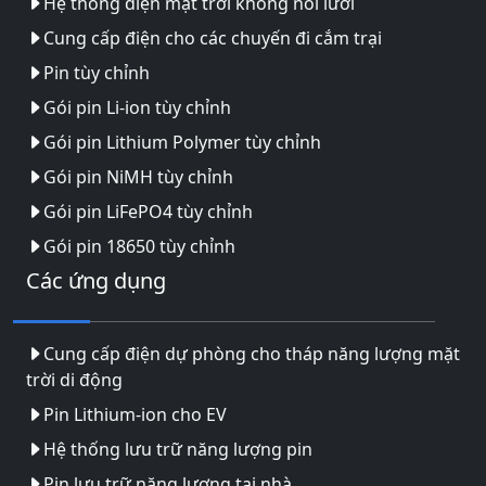
Hệ thống điện mặt trời không nối lưới
Cung cấp điện cho các chuyến đi cắm trại
Pin tùy chỉnh
Gói pin Li-ion tùy chỉnh
Gói pin Lithium Polymer tùy chỉnh
Gói pin NiMH tùy chỉnh
Gói pin LiFePO4 tùy chỉnh
Gói pin 18650 tùy chỉnh
Các ứng dụng
Cung cấp điện dự phòng cho tháp năng lượng mặt
trời di động
Pin Lithium-ion cho EV
Hệ thống lưu trữ năng lượng pin
Pin lưu trữ năng lượng tại nhà