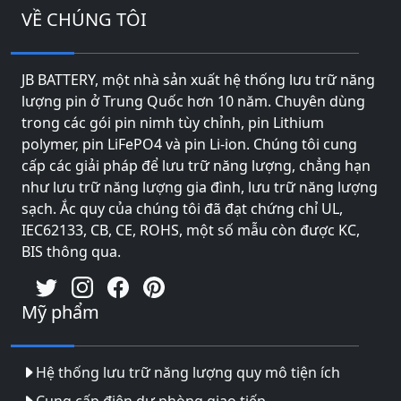
VỀ CHÚNG TÔI
JB BATTERY, một nhà sản xuất hệ thống lưu trữ năng
lượng pin ở Trung Quốc hơn 10 năm. Chuyên dùng
trong các gói pin nimh tùy chỉnh, pin Lithium
polymer, pin LiFePO4 và pin Li-ion. Chúng tôi cung
cấp các giải pháp để lưu trữ năng lượng, chẳng hạn
như lưu trữ năng lượng gia đình, lưu trữ năng lượng
sạch. Ắc quy của chúng tôi đã đạt chứng chỉ UL,
IEC62133, CB, CE, ROHS, một số mẫu còn được KC,
BIS thông qua.
Mỹ phẩm
Hệ thống lưu trữ năng lượng quy mô tiện ích
Cung cấp điện dự phòng giao tiếp