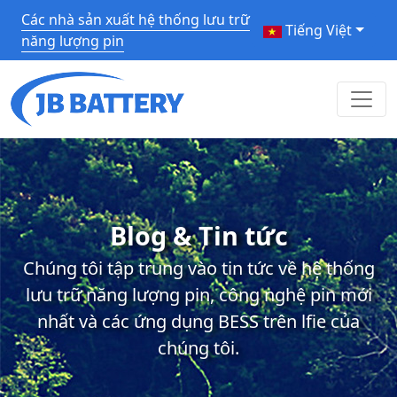
Các nhà sản xuất hệ thống lưu trữ
Tiếng Việt
năng lượng pin
Blog & Tin tức
Chúng tôi tập trung vào tin tức về hệ thống
lưu trữ năng lượng pin, công nghệ pin mới
nhất và các ứng dụng BESS trên lfie của
chúng tôi.