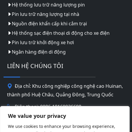
Hệ thống lưu trữ năng lượng pin
Pin lưu trữ năng lượng tại nhà
Nguồn điện khẩn cấp khi cắm trại
Hệ thống sạc điện thoại di động cho xe điện
Pin lưu trữ khởi động xe hơi
Ngân hàng điện di động
LIÊN HỆ CHÚNG TÔI
Địa chỉ: Khu công nghiệp công nghệ cao Huinan,
thành phố Huệ Châu, Quảng Đông, Trung Quốc
Điện thoại: 0086-18169936698
We value your privacy
Email:
info@jbbatterychina.com
We use cookies to enhance your browsing experience,