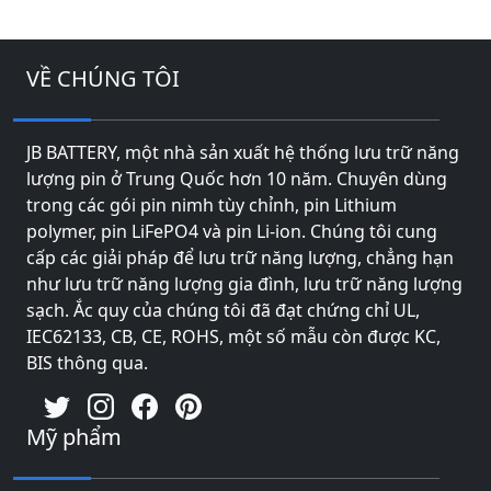
VỀ CHÚNG TÔI
JB BATTERY, một nhà sản xuất hệ thống lưu trữ năng
lượng pin ở Trung Quốc hơn 10 năm. Chuyên dùng
trong các gói pin nimh tùy chỉnh, pin Lithium
polymer, pin LiFePO4 và pin Li-ion. Chúng tôi cung
cấp các giải pháp để lưu trữ năng lượng, chẳng hạn
như lưu trữ năng lượng gia đình, lưu trữ năng lượng
sạch. Ắc quy của chúng tôi đã đạt chứng chỉ UL,
IEC62133, CB, CE, ROHS, một số mẫu còn được KC,
BIS thông qua.
Mỹ phẩm