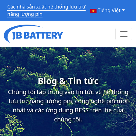
Các nhà sản xuất hệ thống lưu trữ
Tiếng Việt
năng lượng pin
Blog & Tin tức
Chúng tôi tập trung vào tin tức về hệ thống
lưu trữ năng lượng pin, công nghệ pin mới
nhất và các ứng dụng BESS trên lfie của
chúng tôi.