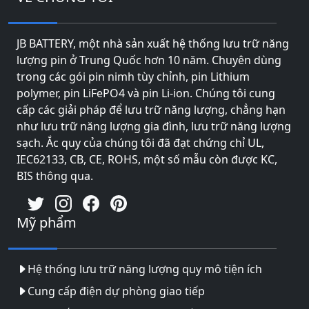
JB BATTERY, một nhà sản xuất hệ thống lưu trữ năng
lượng pin ở Trung Quốc hơn 10 năm. Chuyên dùng
trong các gói pin nimh tùy chỉnh, pin Lithium
polymer, pin LiFePO4 và pin Li-ion. Chúng tôi cung
cấp các giải pháp để lưu trữ năng lượng, chẳng hạn
như lưu trữ năng lượng gia đình, lưu trữ năng lượng
sạch. Ắc quy của chúng tôi đã đạt chứng chỉ UL,
IEC62133, CB, CE, ROHS, một số mẫu còn được KC,
BIS thông qua.
Mỹ phẩm
Hệ thống lưu trữ năng lượng quy mô tiện ích
Cung cấp điện dự phòng giao tiếp