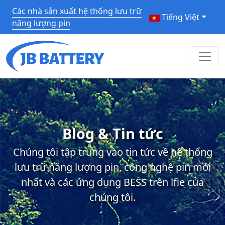
Các nhà sản xuất hệ thống lưu trữ
Tiếng Việt
năng lượng pin
Blog & Tin tức
Chúng tôi tập trung vào tin tức về hệ thống
lưu trữ năng lượng pin, công nghệ pin mới
nhất và các ứng dụng BESS trên lfie của
chúng tôi.