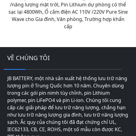
/năng lượng mặt trời, Pin Lithium dự phòng có thể
sạc lại 4800Wh, Ổ cắm điện AC 110V /220V Pure Sine
Wave cho Gia đình, Văn phòng, Trường hợp khẩn
cấp
VỀ CHÚNG TÔI
JB BATTERY, một nhà sản xuất hệ thống lưu trữ năng
lượng pin ở Trung Quốc hơn 10 năm. Chuyên dùng
trong các gói pin nimh tùy chỉnh, pin Lithium
polymer, pin LiFePO4 và pin Li-ion. Chúng tôi cung
cấp các giải pháp để lưu trữ năng lượng, chẳng hạn
như lưu trữ năng lượng gia đình, lưu trữ năng lượng
sạch. Ắc quy của chúng tôi đã đạt chứng chỉ UL,
IEC62133, CB, CE, ROHS, một số mẫu còn được KC,