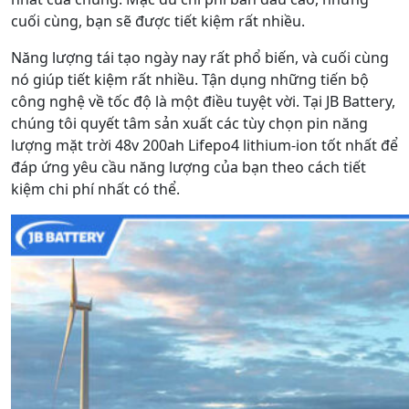
cuối cùng, bạn sẽ được tiết kiệm rất nhiều.
Năng lượng tái tạo ngày nay rất phổ biến, và cuối cùng
nó giúp tiết kiệm rất nhiều. Tận dụng những tiến bộ
công nghệ về tốc độ là một điều tuyệt vời. Tại JB Battery,
chúng tôi quyết tâm sản xuất các tùy chọn pin năng
lượng mặt trời 48v 200ah Lifepo4 lithium-ion tốt nhất để
đáp ứng yêu cầu năng lượng của bạn theo cách tiết
kiệm chi phí nhất có thể.