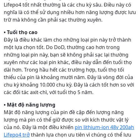
Lifepo4 tốt nhất thường là các chu kỳ sâu. Điều này có
nghĩa là có thể sử dụng nhiều hơn năng lượng được lưu
trữ mà không cần phải sạc thường xuyên.
• Tuổi thọ cao
Đây là điều khác làm cho những loại pin này trở thành
một lựa chọn tốt. Do DoD, thường cao hơn trong
những loại pin này, bạn sẽ không phải sạc lại thường
xuyên như các loại pin khác, điều này dẫn đến tuổi thọ
dài hơn. Trong hầu hết các trường hợp, tuổi thọ tối
thiểu của pin là khoảng mười năm. Đây là vòng đời của
chu kỳ khoảng 10.000 chu kỳ. Đây là cách tốt hơn so với
các đối tác axit-chì, với tuổi thọ 5 năm.
• Mật độ năng lượng
Mật độ năng lượng của pin đề cập đến lượng năng
lượng mà pin có thể giữ được so với kích thước vật lý
của nó. Đây là một điều khiến
pin lithium-ion 48v 200ah
Lifepo4 trở
thành lựa chọn ưu tiên vì chúng có thể lưu