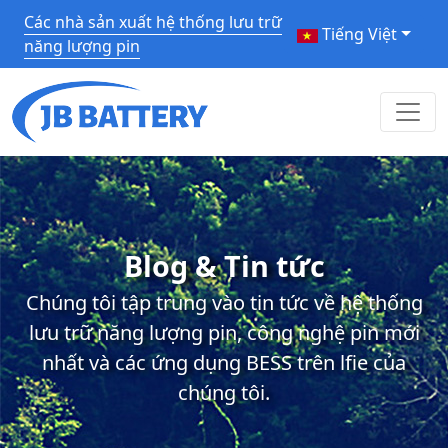
Các nhà sản xuất hệ thống lưu trữ
Tiếng Việt
năng lượng pin
Blog & Tin tức
Chúng tôi tập trung vào tin tức về hệ thống
lưu trữ năng lượng pin, công nghệ pin mới
nhất và các ứng dụng BESS trên lfie của
chúng tôi.