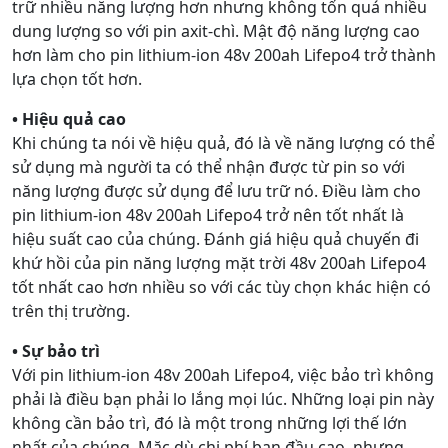
trữ nhiều năng lượng hơn nhưng không tốn quá nhiều
dung lượng so với pin axit-chì. Mật độ năng lượng cao
hơn làm cho pin lithium-ion 48v 200ah Lifepo4 trở thành
lựa chọn tốt hơn.
• Hiệu quả cao
Khi chúng ta nói về hiệu quả, đó là về năng lượng có thể
sử dụng mà người ta có thể nhận được từ pin so với
năng lượng được sử dụng để lưu trữ nó. Điều làm cho
pin lithium-ion 48v 200ah Lifepo4 trở nên tốt nhất là
hiệu suất cao của chúng. Đánh giá hiệu quả chuyến đi
khứ hồi của pin năng lượng mặt trời 48v 200ah Lifepo4
tốt nhất cao hơn nhiều so với các tùy chọn khác hiện có
trên thị trường.
• Sự bảo trì
Với pin lithium-ion 48v 200ah Lifepo4, việc bảo trì không
phải là điều bạn phải lo lắng mọi lúc. Những loại pin này
không cần bảo trì, đó là một trong những lợi thế lớn
nhất của chúng. Mặc dù chi phí ban đầu cao, nhưng