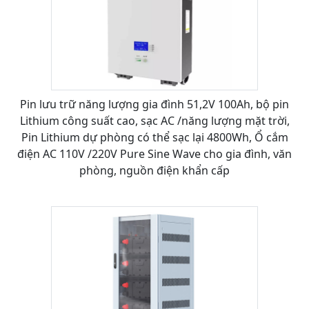
Pin lưu trữ năng lượng gia đình 51,2V 100Ah, bộ pin
Lithium công suất cao, sạc AC /năng lượng mặt trời,
Pin Lithium dự phòng có thể sạc lại 4800Wh, Ổ cắm
điện AC 110V /220V Pure Sine Wave cho gia đình, văn
phòng, nguồn điện khẩn cấp