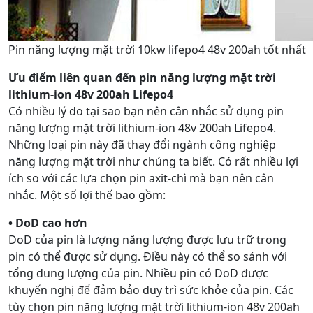
Pin năng lượng mặt trời 10kw lifepo4 48v 200ah tốt nhất
Ưu điểm liên quan đến pin năng lượng mặt trời
lithium-ion 48v 200ah Lifepo4
Có nhiều lý do tại sao bạn nên cân nhắc sử dụng pin
năng lượng mặt trời lithium-ion 48v 200ah Lifepo4.
Những loại pin này đã thay đổi ngành công nghiệp
năng lượng mặt trời như chúng ta biết. Có rất nhiều lợi
ích so với các lựa chọn pin axit-chì mà bạn nên cân
nhắc. Một số lợi thế bao gồm:
• DoD cao hơn
DoD của pin là lượng năng lượng được lưu trữ trong
pin có thể được sử dụng. Điều này có thể so sánh với
tổng dung lượng của pin. Nhiều pin có DoD được
khuyến nghị để đảm bảo duy trì sức khỏe của pin. Các
tùy chọn pin năng lượng mặt trời lithium-ion 48v 200ah