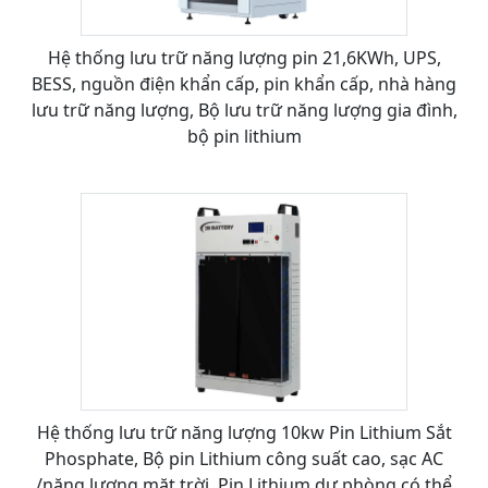
Hệ thống lưu trữ năng lượng pin 21,6KWh, UPS,
BESS, nguồn điện khẩn cấp, pin khẩn cấp, nhà hàng
lưu trữ năng lượng, Bộ lưu trữ năng lượng gia đình,
bộ pin lithium
Hệ thống lưu trữ năng lượng 10kw Pin Lithium Sắt
Phosphate, Bộ pin Lithium công suất cao, sạc AC
/năng lượng mặt trời, Pin Lithium dự phòng có thể