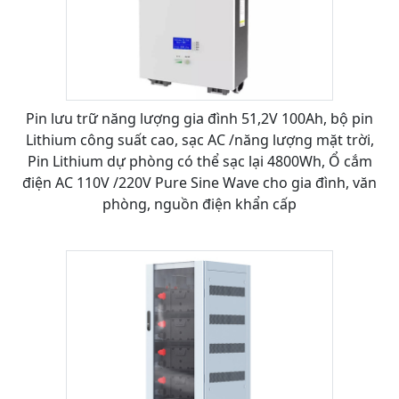
Pin lưu trữ năng lượng gia đình 51,2V 100Ah, bộ pin
Lithium công suất cao, sạc AC /năng lượng mặt trời,
Pin Lithium dự phòng có thể sạc lại 4800Wh, Ổ cắm
điện AC 110V /220V Pure Sine Wave cho gia đình, văn
phòng, nguồn điện khẩn cấp