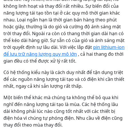
không linh hoạt và thay đổi rất nhiều. Sự biến đổi của
năng lượng tái tạo tồn tại ở các quy mô thời gian khác
nhau. Loại ngắn hạn là thời gian bán hàng theo phút
hoặc giây, thường là do gió và cường độ ánh sáng mặt
trời thay đổi. Ngoài ra còn có thang thời gian dài hạn có
thể kéo dài hàng giờ. Sự sẵn có của gió và ánh sáng mặt
trời quyết định sự lâu dài. Với việc lắp đặt
pin lithium-ion
để lưu trữ năng lượng quy mô lớn
, cả hai thang đo thời
gian đều có thể được xử lý rất tốt.
Có hệ thống kiểu này là cách duy nhất để tận dụng triệt
để các nguồn năng lượng tái tạo và có điện khi cần thiết
nhất, ngay cả khi sản lượng rất thấp.
Một biến thể khác mà chúng ta không thể bỏ qua khi
nghĩ đến năng lượng tái tạo là mùa. Các hệ thống lâu
dài không phải lúc nào cũng tốt nhất với các thiết bị
điện hóa vì chúng tự phóng điện. Nhu cầu về điện cũng
thay đổi theo mùa thay đổi.