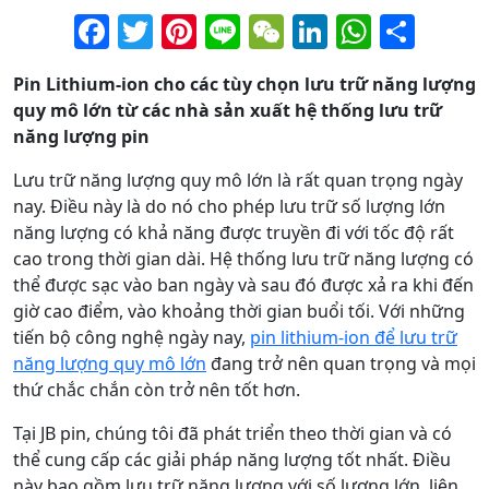
Facebook
Twitter
Pinterest
Line
WeChat
LinkedIn
Whats
Sha
Pin Lithium-ion cho các tùy chọn lưu trữ năng lượng
quy mô lớn từ các nhà sản xuất hệ thống lưu trữ
năng lượng pin
Lưu trữ năng lượng quy mô lớn là rất quan trọng ngày
nay. Điều này là do nó cho phép lưu trữ số lượng lớn
năng lượng có khả năng được truyền đi với tốc độ rất
cao trong thời gian dài. Hệ thống lưu trữ năng lượng có
thể được sạc vào ban ngày và sau đó được xả ra khi đến
giờ cao điểm, vào khoảng thời gian buổi tối. Với những
tiến bộ công nghệ ngày nay,
pin lithium-ion để lưu trữ
năng lượng quy mô lớn
đang trở nên quan trọng và mọi
thứ chắc chắn còn trở nên tốt hơn.
Tại JB pin, chúng tôi đã phát triển theo thời gian và có
thể cung cấp các giải pháp năng lượng tốt nhất. Điều
này bao gồm lưu trữ năng lượng với số lượng lớn, liên