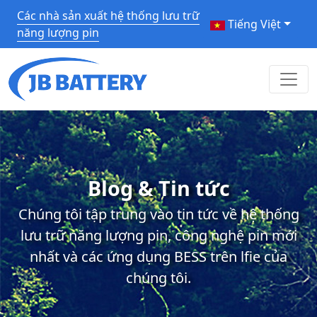
Các nhà sản xuất hệ thống lưu trữ
Tiếng Việt
năng lượng pin
Blog & Tin tức
Chúng tôi tập trung vào tin tức về hệ thống
lưu trữ năng lượng pin, công nghệ pin mới
nhất và các ứng dụng BESS trên lfie của
chúng tôi.