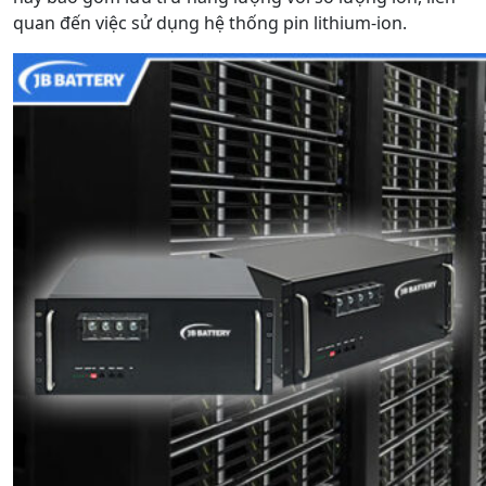
quan đến việc sử dụng hệ thống pin lithium-ion.