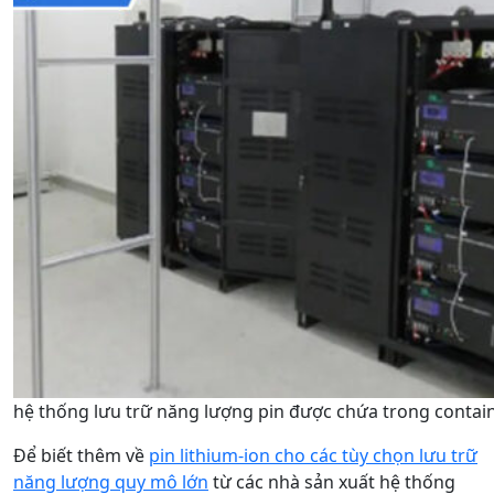
hệ thống lưu trữ năng lượng pin được chứa trong contai
Để biết thêm về
pin lithium-ion cho các tùy chọn lưu trữ
năng lượng quy mô lớn
từ các nhà sản xuất hệ thống