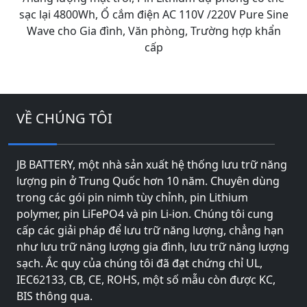
sạc lại 4800Wh, Ổ cắm điện AC 110V /220V Pure Sine
Wave cho Gia đình, Văn phòng, Trường hợp khẩn
cấp
VỀ CHÚNG TÔI
JB BATTERY, một nhà sản xuất hệ thống lưu trữ năng
lượng pin ở Trung Quốc hơn 10 năm. Chuyên dùng
trong các gói pin nimh tùy chỉnh, pin Lithium
polymer, pin LiFePO4 và pin Li-ion. Chúng tôi cung
cấp các giải pháp để lưu trữ năng lượng, chẳng hạn
như lưu trữ năng lượng gia đình, lưu trữ năng lượng
sạch. Ắc quy của chúng tôi đã đạt chứng chỉ UL,
IEC62133, CB, CE, ROHS, một số mẫu còn được KC,
BIS thông qua.