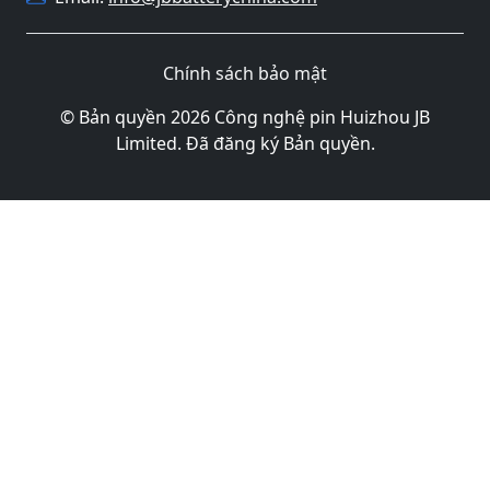
Chính sách bảo mật
© Bản quyền 2026 Công nghệ pin Huizhou JB
Limited. Đã đăng ký Bản quyền.