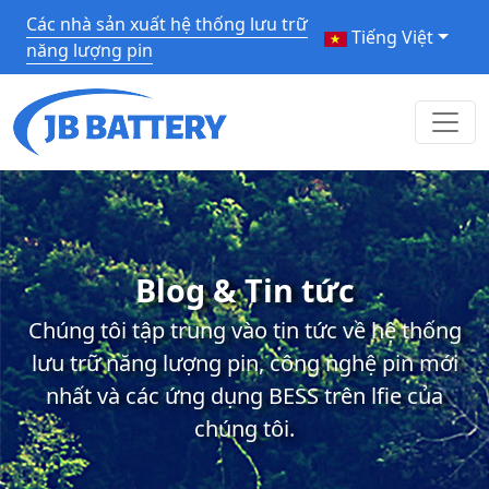
Các nhà sản xuất hệ thống lưu trữ
Tiếng Việt
năng lượng pin
Blog & Tin tức
Chúng tôi tập trung vào tin tức về hệ thống
lưu trữ năng lượng pin, công nghệ pin mới
nhất và các ứng dụng BESS trên lfie của
chúng tôi.