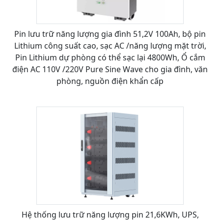
Pin lưu trữ năng lượng gia đình 51,2V 100Ah, bộ pin
Lithium công suất cao, sạc AC /năng lượng mặt trời,
Pin Lithium dự phòng có thể sạc lại 4800Wh, Ổ cắm
điện AC 110V /220V Pure Sine Wave cho gia đình, văn
phòng, nguồn điện khẩn cấp
Hệ thống lưu trữ năng lượng pin 21,6KWh, UPS,