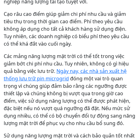
nghiệp năng lượng tái tạo tuyệt vời.
Cạo râu cao điểm giúp giảm chi phí nhu cầu và giảm
tiêu thụ trong thời gian cao điểm. Phí theo yêu cầu
không áp dụng cho tất cả khách hàng sử dụng điện.
Tuy nhiên, các doanh nghiệp có biểu phí theo yêu cầu
có thể khá đắt vào cuối ngày.
Các mảng năng lượng mặt trời có thể tốt trong việc
giảm bớt chi phí nhu cầu. Tuy nhiên, không có gì hiệu
quả bằng việc lưu trữ.
Ngày nay, các nhà sản xuất hệ
thống lưu trữ pin microgrid
đóng một vai trò quan
trọng vì chúng giúp đảm bảo rằng các ngưỡng được
thiết lập và chúng không bị vượt qua trong giờ cao
điểm, việc sử dụng năng lượng có thể được phát hiện,
đặc biệt nếu nó vượt quá ngưỡng đã đặt. Nếu mức sử
dụng nhiều, có thể có bộ chuyển đổi tự động sang năng
lượng mặt trời để phục vụ cho nhu cầu bổ sung đó.
Sử dụng năng lượng mặt trời và cách bảo quản tốt nhất