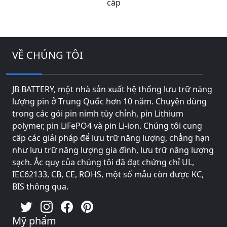
cấp
VỀ CHÚNG TÔI
JB BATTERY, một nhà sản xuất hệ thống lưu trữ năng
lượng pin ở Trung Quốc hơn 10 năm. Chuyên dùng
trong các gói pin nimh tùy chỉnh, pin Lithium
polymer, pin LiFePO4 và pin Li-ion. Chúng tôi cung
cấp các giải pháp để lưu trữ năng lượng, chẳng hạn
như lưu trữ năng lượng gia đình, lưu trữ năng lượng
sạch. Ắc quy của chúng tôi đã đạt chứng chỉ UL,
IEC62133, CB, CE, ROHS, một số mẫu còn được KC,
BIS thông qua.
Mỹ phẩm