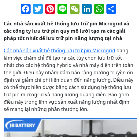
Facebook
Twitter
Pinterest
Line
WeChat
LinkedIn
Whats
Sha
Các nhà sản xuất hệ thống lưu trữ pin Microgrid và
các công ty lưu trữ pin quy mô lưới tạo ra các giải
pháp tốt nhất để lưu trữ pin năng lượng tại nhà
Các nhà sản xuất hệ thống lưu trữ pin Microgrid
đang
làm việc chăm chỉ để tạo ra các tùy chọn lưu trữ tốt
nhất cho các hệ thống hybrid và nhà máy điện trên toàn
thế giới. Điều này nhằm đảm bảo rằng đường truyền ổn
định và giảm chi phí liên quan đến năng lượng. Điều này
có thể thực hiện được bằng cách sử dụng hệ thống lưu
trữ pin microgrid và năng lượng quang điện. Bao gồm
điều này trong lĩnh vực sản xuất năng lượng nhất định
sẽ mang lại những phần thưởng lớn.