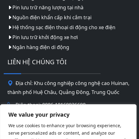
Pin lưu trữ năng lượng tại nhà
Nguồn điện khẩn cấp khi cắm trại
Hệ thống sạc điện thoại di động cho xe điện
Pin lưu trữ khởi động xe hơi
Ngân hàng điện di động
LIÊN HỆ CHÚNG TÔI
Địa chỉ: Khu công nghiệp công nghệ cao Huinan,
thành phố Huệ Châu, Quảng Đông, Trung Quốc
Điện thoại: 0086-18169936698
We value your privacy
Email:
info@jbbatterychina.com
We use cookies to enhance your browsing experience,
serve personalized ads or content, and analyze our