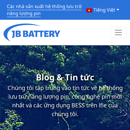
Các nhà sản xuất hệ thống lưu trữ
Tiếng Việt
năng lượng pin
Blog & Tin tức
Chúng tôi tập trung vào tin tức về hệ thống
lưu trữ năng lượng pin, công nghệ pin mới
nhất và các ứng dụng BESS trên lfie của
chúng tôi.