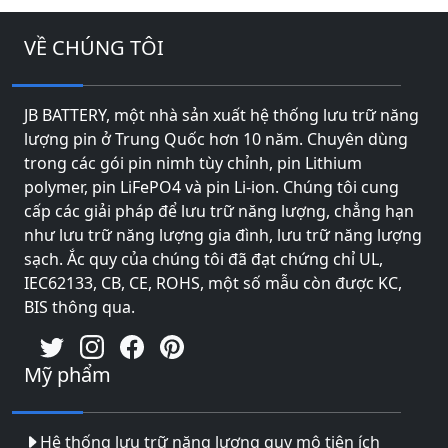
VỀ CHÚNG TÔI
JB BATTERY, một nhà sản xuất hệ thống lưu trữ năng
lượng pin ở Trung Quốc hơn 10 năm. Chuyên dùng
trong các gói pin nimh tùy chỉnh, pin Lithium
polymer, pin LiFePO4 và pin Li-ion. Chúng tôi cung
cấp các giải pháp để lưu trữ năng lượng, chẳng hạn
như lưu trữ năng lượng gia đình, lưu trữ năng lượng
sạch. Ắc quy của chúng tôi đã đạt chứng chỉ UL,
IEC62133, CB, CE, ROHS, một số mẫu còn được KC,
BIS thông qua.
Mỹ phẩm
Hệ thống lưu trữ năng lượng quy mô tiện ích