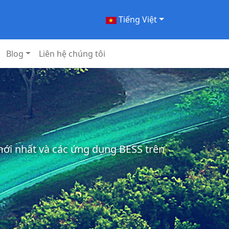
Tiếng Việt
Blog
Liên hệ chúng tôi
 mới nhất và các ứng dụng BESS trên