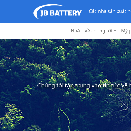
Các nhà sản xuất h
Nhà
Về chúng tôi
Mỹ 
Chúng tôi tập trung vào tin tức về