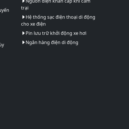
Nguồn điện khẩn cấp khi cắm
trại
uyến
Hệ thống sạc điện thoại di động
cho xe điện
Pin lưu trữ khởi động xe hơi
Ngân hàng điện di động
ùy