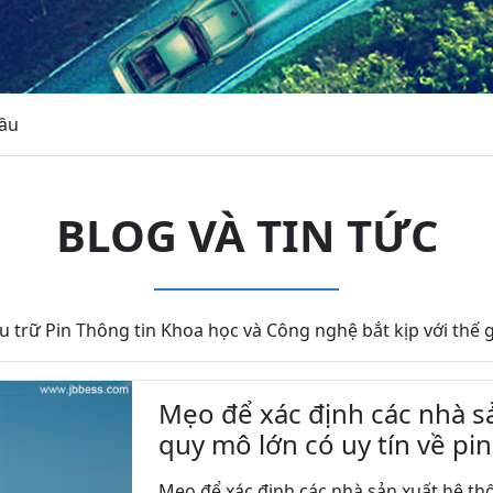
đầu
BLOG VÀ TIN TỨC
u trữ Pin Thông tin Khoa học và Công nghệ bắt kịp với thế g
Mẹo để xác định các nhà sả
quy mô lớn có uy tín về pin
Mẹo để xác định các nhà sản xuất hệ thốn