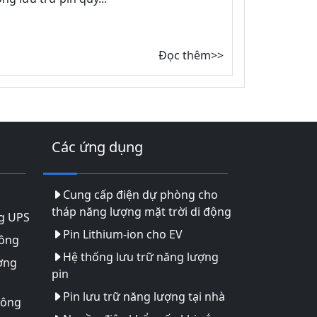
Đọc thêm>>
Các ứng dụng
Cung cấp điện dự phòng cho
tháp năng lượng mặt trời di động
g UPS
Pin Lithium-ion cho EV
hông
Hệ thống lưu trữ năng lượng
ợng
pin
Pin lưu trữ năng lượng tại nhà
hông