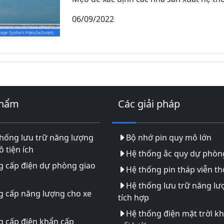
06/09/2022
phẩm
Các giải pháp
hống lưu trữ năng lượng
Bộ nhớ pin quy mô lớn
 tiện ích
Hệ thống ắc quy dự phòn
g cấp điện dự phòng giao
Hệ thống pin tháp viễn t
Hệ thống lưu trữ năng lư
g cấp năng lượng cho xe
tích hợp
Hệ thống điện mặt trời k
 cấp điện khẩn cấp