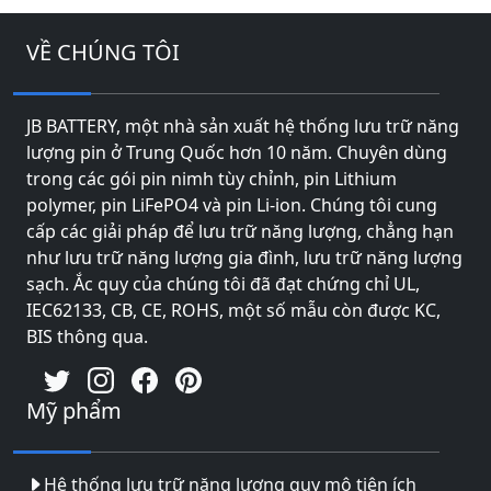
VỀ CHÚNG TÔI
JB BATTERY, một nhà sản xuất hệ thống lưu trữ năng
lượng pin ở Trung Quốc hơn 10 năm. Chuyên dùng
trong các gói pin nimh tùy chỉnh, pin Lithium
polymer, pin LiFePO4 và pin Li-ion. Chúng tôi cung
cấp các giải pháp để lưu trữ năng lượng, chẳng hạn
như lưu trữ năng lượng gia đình, lưu trữ năng lượng
sạch. Ắc quy của chúng tôi đã đạt chứng chỉ UL,
IEC62133, CB, CE, ROHS, một số mẫu còn được KC,
BIS thông qua.
Mỹ phẩm
Hệ thống lưu trữ năng lượng quy mô tiện ích