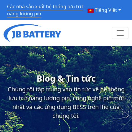
Các nhà sản xuất hệ thống lưu trữ
Tiếng Việt
năng lượng pin
Blog & Tin tức
Chúng tôi tập trung vào tin tức về hệ thống
lưu trữ năng lượng pin, công nghệ pin mới
nhất và các ứng dụng BESS trên lfie của
chúng tôi.