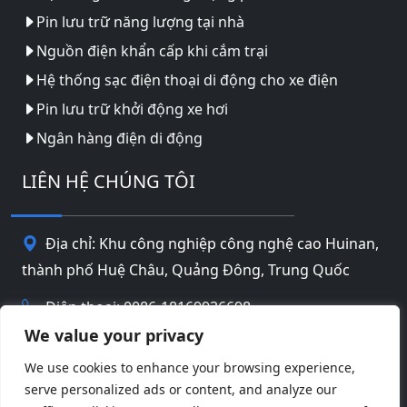
Pin lưu trữ năng lượng tại nhà
Nguồn điện khẩn cấp khi cắm trại
Hệ thống sạc điện thoại di động cho xe điện
Pin lưu trữ khởi động xe hơi
Ngân hàng điện di động
LIÊN HỆ CHÚNG TÔI
Địa chỉ: Khu công nghiệp công nghệ cao Huinan,
thành phố Huệ Châu, Quảng Đông, Trung Quốc
Điện thoại: 0086-18169936698
We value your privacy
Email:
info@jbbatterychina.com
We use cookies to enhance your browsing experience,
serve personalized ads or content, and analyze our