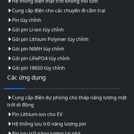
Hệ thống điện mặt trời không nối lưới
Cung cấp điện cho các chuyến đi cắm trại
Pin tùy chỉnh
Gói pin Li-ion tùy chỉnh
Gói pin Lithium Polymer tùy chỉnh
Gói pin NiMH tùy chỉnh
Gói pin LiFePO4 tùy chỉnh
Gói pin 18650 tùy chỉnh
Các ứng dụng
Cung cấp điện dự phòng cho tháp năng lượng mặt
trời di động
Pin Lithium-ion cho EV
Hệ thống lưu trữ năng lượng pin
Pin lưu trữ năng lượng tại nhà