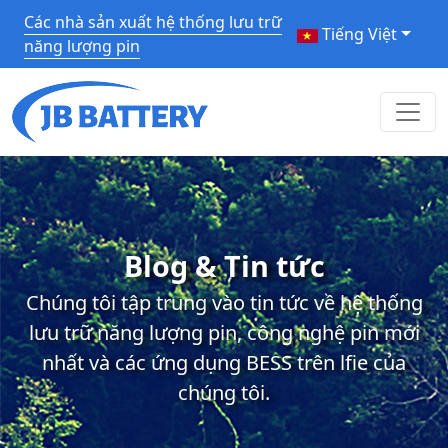
Các nhà sản xuất hệ thống lưu trữ
Tiếng Việt
năng lượng pin
Blog & Tin tức
Chúng tôi tập trung vào tin tức về hệ thống
lưu trữ năng lượng pin, công nghệ pin mới
nhất và các ứng dụng BESS trên lfie của
chúng tôi.