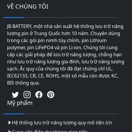
VỀ CHÚNG TÔI
JB BATTERY, một nhà sản xuất hệ thống lưu trữ năng
lượng pin ở Trung Quốc hơn 10 năm. Chuyên dùng
trong các gói pin nimh tùy chỉnh, pin Lithium
polymer, pin LiFePO4 và pin Li-ion. Chúng tôi cung
cấp các giải pháp để lưu trữ năng lượng, chẳng hạn
như lưu trữ năng lượng gia đình, lưu trữ năng lượng
sạch. Ắc quy của chúng tôi đã đạt chứng chỉ UL,
IEC62133, CB, CE, ROHS, một số mẫu còn được KC,
BIS thông qua.
Mỹ phẩm
Hệ thống lưu trữ năng lượng quy mô tiện ích
Cung cấp điện dự phòng giao tiếp