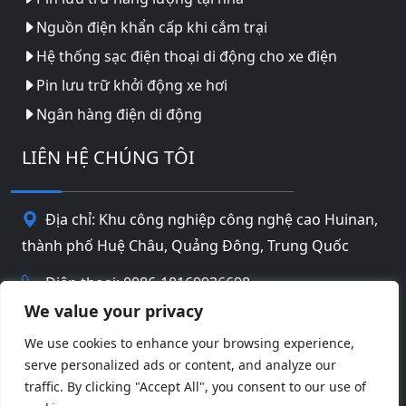
Nguồn điện khẩn cấp khi cắm trại
Hệ thống sạc điện thoại di động cho xe điện
Pin lưu trữ khởi động xe hơi
Ngân hàng điện di động
LIÊN HỆ CHÚNG TÔI
Địa chỉ: Khu công nghiệp công nghệ cao Huinan,
thành phố Huệ Châu, Quảng Đông, Trung Quốc
Điện thoại: 0086-18169936698
We value your privacy
Email:
info@jbbatterychina.com
We use cookies to enhance your browsing experience,
serve personalized ads or content, and analyze our
Chính sách bảo mật
traffic. By clicking "Accept All", you consent to our use of