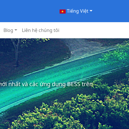
Tiếng Việt
Blog
Liên hệ chúng tôi
 mới nhất và các ứng dụng BESS trên