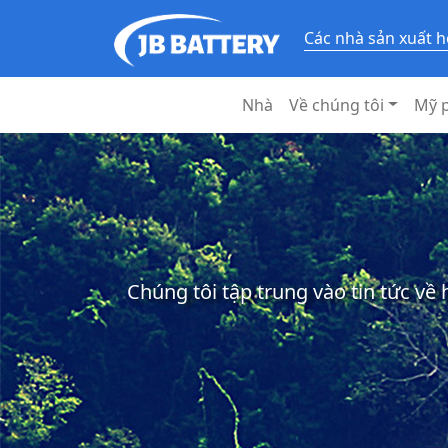
Các nhà sản xuất h
Nhà
Về chúng tôi
Mỹ 
Chúng tôi tập trung vào tin tức về