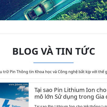
BLOG VÀ TIN TỨC
u trữ Pin Thông tin Khoa học và Công nghệ bắt kịp với thế g
Tại sao Pin Lithium Ion ch
mô lớn Sử dụng trong Gia đ
Tại sao Pin Lithium Ion cho Hệ thống Lưu