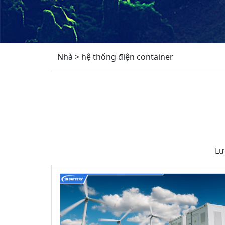
Nhà
>
hệ thống điện container
Lư