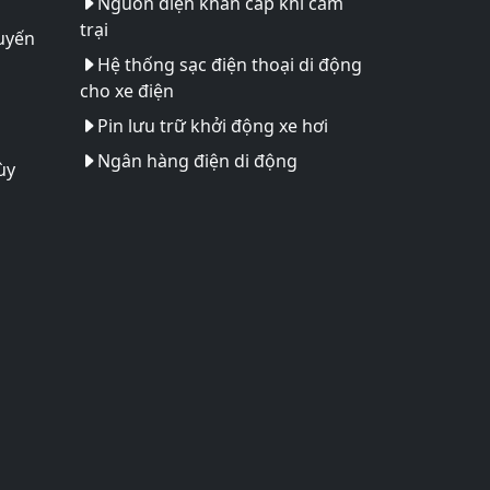
Nguồn điện khẩn cấp khi cắm
trại
uyến
Hệ thống sạc điện thoại di động
cho xe điện
Pin lưu trữ khởi động xe hơi
Ngân hàng điện di động
ùy