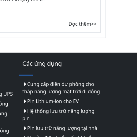
Đọc thêm>>
Các ứng dụng
Cung cấp điện dự phòng cho
tháp năng lượng mặt trời di động
g UPS
Pin Lithium-ion cho EV
hông
Hệ thống lưu trữ năng lượng
ợng
pin
Pin lưu trữ năng lượng tại nhà
hông