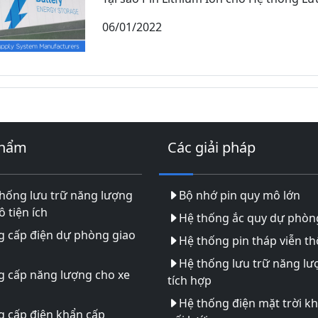
06/01/2022
phẩm
Các giải pháp
hống lưu trữ năng lượng
Bộ nhớ pin quy mô lớn
 tiện ích
Hệ thống ắc quy dự phòn
g cấp điện dự phòng giao
Hệ thống pin tháp viễn t
Hệ thống lưu trữ năng lư
g cấp năng lượng cho xe
tích hợp
Hệ thống điện mặt trời k
 cấp điện khẩn cấp