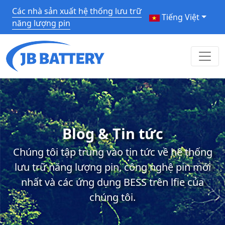
Các nhà sản xuất hệ thống lưu trữ
Tiếng Việt
năng lượng pin
Blog & Tin tức
Chúng tôi tập trung vào tin tức về hệ thống
lưu trữ năng lượng pin, công nghệ pin mới
nhất và các ứng dụng BESS trên lfie của
chúng tôi.