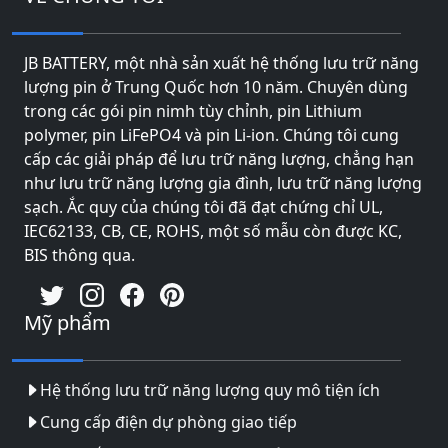
JB BATTERY, một nhà sản xuất hệ thống lưu trữ năng
lượng pin ở Trung Quốc hơn 10 năm. Chuyên dùng
trong các gói pin nimh tùy chỉnh, pin Lithium
polymer, pin LiFePO4 và pin Li-ion. Chúng tôi cung
cấp các giải pháp để lưu trữ năng lượng, chẳng hạn
như lưu trữ năng lượng gia đình, lưu trữ năng lượng
sạch. Ắc quy của chúng tôi đã đạt chứng chỉ UL,
IEC62133, CB, CE, ROHS, một số mẫu còn được KC,
BIS thông qua.
Mỹ phẩm
Hệ thống lưu trữ năng lượng quy mô tiện ích
Cung cấp điện dự phòng giao tiếp