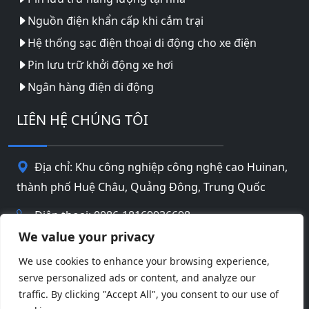
Nguồn điện khẩn cấp khi cắm trại
Hệ thống sạc điện thoại di động cho xe điện
Pin lưu trữ khởi động xe hơi
Ngân hàng điện di động
LIÊN HỆ CHÚNG TÔI
Địa chỉ: Khu công nghiệp công nghệ cao Huinan,
thành phố Huệ Châu, Quảng Đông, Trung Quốc
Điện thoại: 0086-18169936698
We value your privacy
Email:
info@jbbatterychina.com
We use cookies to enhance your browsing experience,
serve personalized ads or content, and analyze our
Chính sách bảo mật
traffic. By clicking "Accept All", you consent to our use of