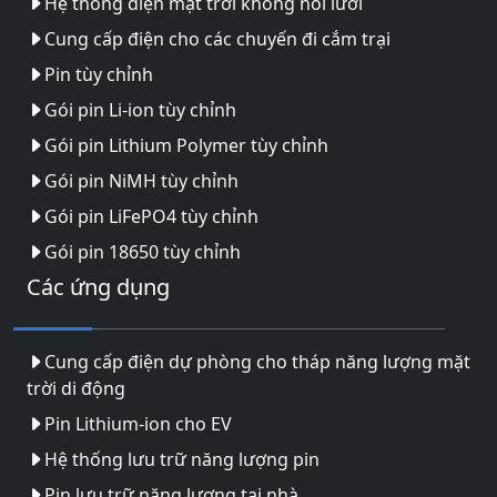
Hệ thống điện mặt trời không nối lưới
Cung cấp điện cho các chuyến đi cắm trại
Pin tùy chỉnh
Gói pin Li-ion tùy chỉnh
Gói pin Lithium Polymer tùy chỉnh
Gói pin NiMH tùy chỉnh
Gói pin LiFePO4 tùy chỉnh
Gói pin 18650 tùy chỉnh
Các ứng dụng
Cung cấp điện dự phòng cho tháp năng lượng mặt
trời di động
Pin Lithium-ion cho EV
Hệ thống lưu trữ năng lượng pin
Pin lưu trữ năng lượng tại nhà