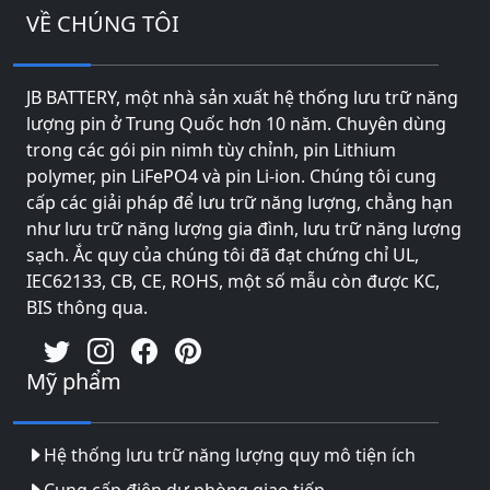
VỀ CHÚNG TÔI
JB BATTERY, một nhà sản xuất hệ thống lưu trữ năng
lượng pin ở Trung Quốc hơn 10 năm. Chuyên dùng
trong các gói pin nimh tùy chỉnh, pin Lithium
polymer, pin LiFePO4 và pin Li-ion. Chúng tôi cung
cấp các giải pháp để lưu trữ năng lượng, chẳng hạn
như lưu trữ năng lượng gia đình, lưu trữ năng lượng
sạch. Ắc quy của chúng tôi đã đạt chứng chỉ UL,
IEC62133, CB, CE, ROHS, một số mẫu còn được KC,
BIS thông qua.
Mỹ phẩm
Hệ thống lưu trữ năng lượng quy mô tiện ích
Cung cấp điện dự phòng giao tiếp