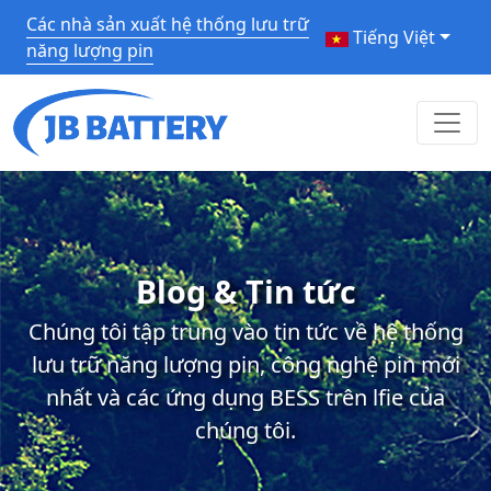
Các nhà sản xuất hệ thống lưu trữ
Tiếng Việt
năng lượng pin
Blog & Tin tức
Chúng tôi tập trung vào tin tức về hệ thống
lưu trữ năng lượng pin, công nghệ pin mới
nhất và các ứng dụng BESS trên lfie của
chúng tôi.