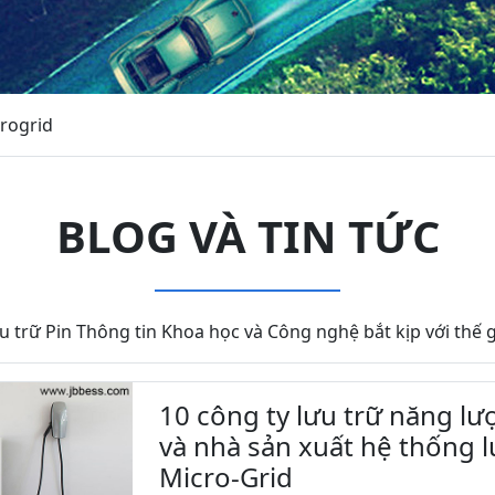
crogrid
BLOG VÀ TIN TỨC
u trữ Pin Thông tin Khoa học và Công nghệ bắt kịp với thế g
10 công ty lưu trữ năng l
và nhà sản xuất hệ thống l
Micro-Grid