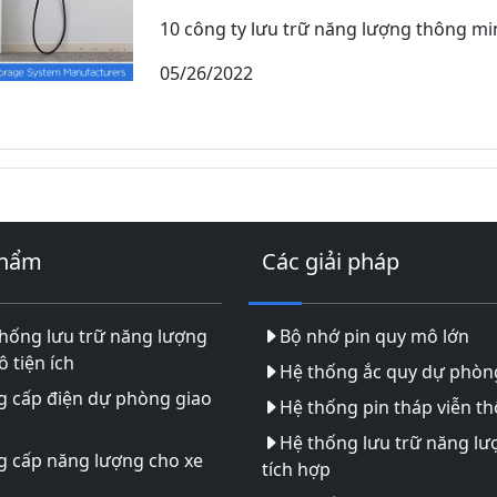
10 công ty lưu trữ năng lượng thông min
05/26/2022
phẩm
Các giải pháp
hống lưu trữ năng lượng
Bộ nhớ pin quy mô lớn
 tiện ích
Hệ thống ắc quy dự phòn
g cấp điện dự phòng giao
Hệ thống pin tháp viễn t
Hệ thống lưu trữ năng lư
g cấp năng lượng cho xe
tích hợp