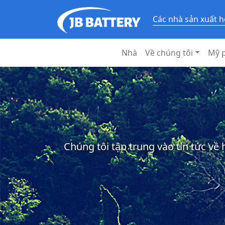
Các nhà sản xuất h
Nhà
Về chúng tôi
Mỹ 
Chúng tôi tập trung vào tin tức về