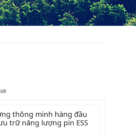
iới
ượng thông minh hàng đầu
ưu trữ năng lượng pin ESS