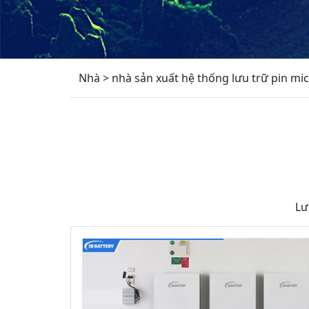
Nhà
>
nhà sản xuất hệ thống lưu trữ pin mi
Lư