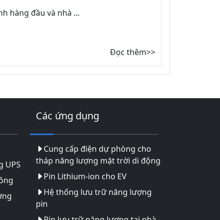
h hàng đầu và nhà ...
Đọc thêm>>
Các ứng dụng
Cung cấp điện dự phòng cho
tháp năng lượng mặt trời di động
g UPS
Pin Lithium-ion cho EV
hông
Hệ thống lưu trữ năng lượng
ợng
pin
Pin lưu trữ năng lượng tại nhà