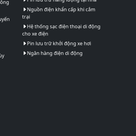
hông
Nguồn điện khẩn cấp khi cắm
trại
uyến
Hệ thống sạc điện thoại di động
cho xe điện
Pin lưu trữ khởi động xe hơi
Ngân hàng điện di động
ùy