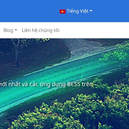
Tiếng Việt
Blog
Liên hệ chúng tôi
 mới nhất và các ứng dụng BESS trên