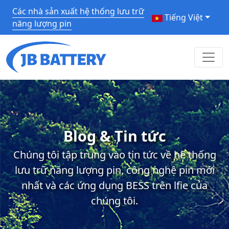
Các nhà sản xuất hệ thống lưu trữ
Tiếng Việt
năng lượng pin
Blog & Tin tức
Chúng tôi tập trung vào tin tức về hệ thống
lưu trữ năng lượng pin, công nghệ pin mới
nhất và các ứng dụng BESS trên lfie của
chúng tôi.