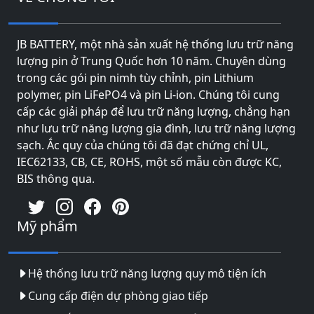
JB BATTERY, một nhà sản xuất hệ thống lưu trữ năng
lượng pin ở Trung Quốc hơn 10 năm. Chuyên dùng
trong các gói pin nimh tùy chỉnh, pin Lithium
polymer, pin LiFePO4 và pin Li-ion. Chúng tôi cung
cấp các giải pháp để lưu trữ năng lượng, chẳng hạn
như lưu trữ năng lượng gia đình, lưu trữ năng lượng
sạch. Ắc quy của chúng tôi đã đạt chứng chỉ UL,
IEC62133, CB, CE, ROHS, một số mẫu còn được KC,
BIS thông qua.
Mỹ phẩm
Hệ thống lưu trữ năng lượng quy mô tiện ích
Cung cấp điện dự phòng giao tiếp