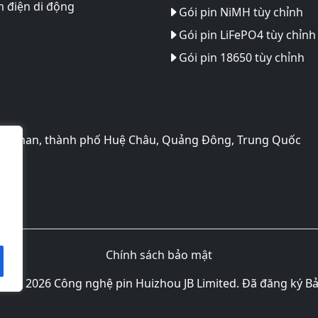
 điện di động
Gói pin NiMH tùy chỉnh
Gói pin LiFePO4 tùy chỉnh
Gói pin 18650 tùy chỉnh
o Huinan, thành phố Huệ Châu, Quảng Đông, Trung Quốc
Chính sách bảo mật
yền 2026 Công nghệ pin Huizhou JB Limited. Đã đăng ký B