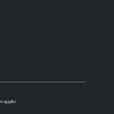
ản quyền.