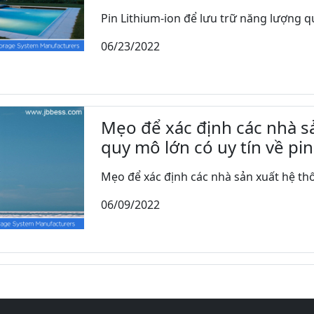
Pin Lithium-ion để lưu trữ năng lượng qu
06/23/2022
Mẹo để xác định các nhà sả
quy mô lớn có uy tín về pin
Mẹo để xác định các nhà sản xuất hệ thốn
06/09/2022