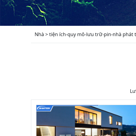
Nhà
>
tiện ích-quy mô-lưu trữ-pin-nhà phát 
Lư