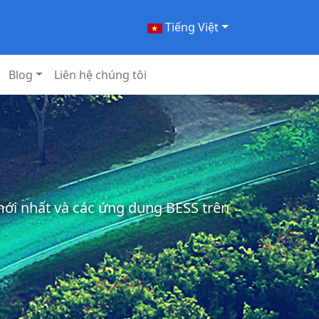
Tiếng Việt
Blog
Liên hệ chúng tôi
 mới nhất và các ứng dụng BESS trên