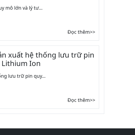
y mô lớn và lý tư...
Đọc thêm>>
n xuất hệ thống lưu trữ pin
 Lithium Ion
g lưu trữ pin quy...
Đọc thêm>>