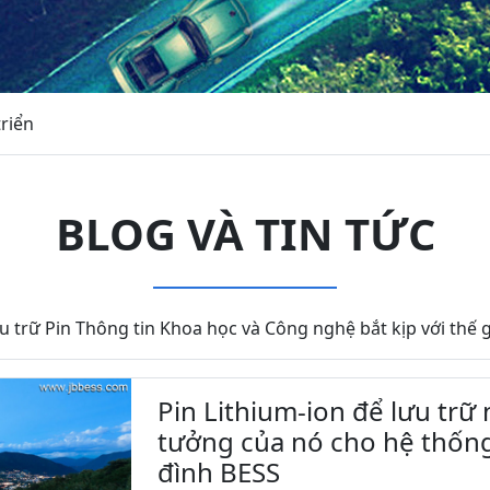
triển
BLOG VÀ TIN TỨC
u trữ Pin Thông tin Khoa học và Công nghệ bắt kịp với thế g
Pin Lithium-ion để lưu trữ
tưởng của nó cho hệ thống
đình BESS