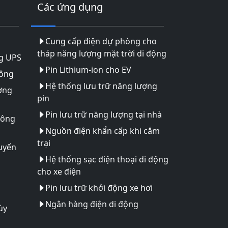
Các ứng dụng
Cung cấp điện dự phòng cho
tháp năng lượng mặt trời di động
g UPS
Pin Lithium-ion cho EV
hông
Hệ thống lưu trữ năng lượng
ợng
pin
Pin lưu trữ năng lượng tại nhà
hông
Nguồn điện khẩn cấp khi cắm
trại
uyến
Hệ thống sạc điện thoại di động
cho xe điện
Pin lưu trữ khởi động xe hơi
Ngân hàng điện di động
ùy