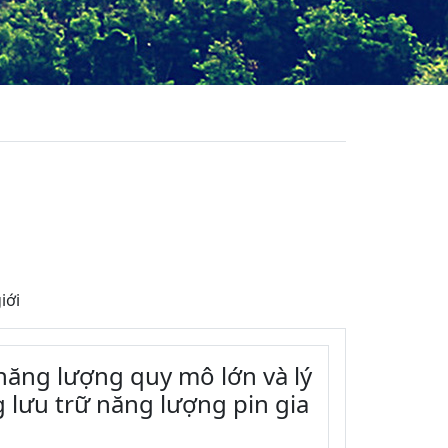
iới
 năng lượng quy mô lớn và lý
 lưu trữ năng lượng pin gia