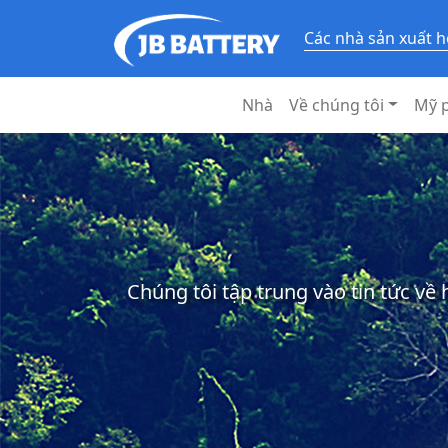
Các nhà sản xuất h
Nhà
Về chúng tôi
Mỹ 
Chúng tôi tập trung vào tin tức về