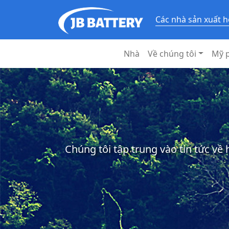
Các nhà sản xuất h
Nhà
Về chúng tôi
Mỹ 
Chúng tôi tập trung vào tin tức về