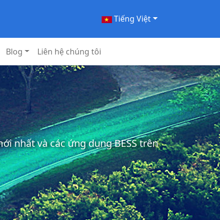
Tiếng Việt
Blog
Liên hệ chúng tôi
 mới nhất và các ứng dụng BESS trên