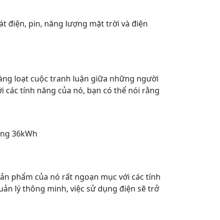
t điện, pin, năng lượng mặt trời và điện
hàng loạt cuộc tranh luận giữa những người
i các tính năng của nó, bạn có thể nói rằng
oảng 36kWh
 sản phẩm của nó rất ngoạn mục với các tính
ản lý thông minh, việc sử dụng điện sẽ trở