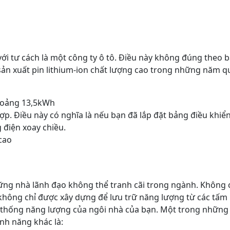
ới tư cách là một công ty ô tô. Điều này không đúng theo b
 sản xuất pin lithium-ion chất lượng cao trong những năm q
khoảng 13,5kWh
hợp. Điều này có nghĩa là nếu bạn đã lắp đặt bảng điều khiể
 điện xoay chiều.
cao
g nhà lãnh đạo không thể tranh cãi trong ngành. Không có
không chỉ được xây dựng để lưu trữ năng lượng từ các tấm p
thống năng lượng của ngôi nhà của bạn. Một trong những tí
ính năng khác là: