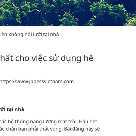
iện không nối lưới tại nhà
nhất cho việc sử dụng hệ
https://www.jbbessvietnam.com
App
re
ới tại nhà
 các hệ thống năng lượng mặt trời. Hầu hết
c chắn bạn phải thất vọng. Bài đăng này sẽ