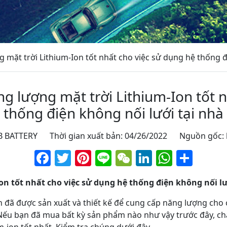
 mặt trời Lithium-Ion tốt nhất cho việc sử dụng hệ thống đ
g lượng mặt trời Lithium-Ion tốt 
thống điện không nối lưới tại nhà
 JB BATTERY Thời gian xuất bản: 04/26/2022 Nguồn gốc:
Facebook
Twitter
Pinterest
Line
WeChat
LinkedIn
Whats
Sha
on tốt nhất cho việc sử dụng hệ thống điện không nối lư
n đã được sản xuất và thiết kế để cung cấp năng lượng cho
ếu bạn đã mua bất kỳ sản phẩm nào như vậy trước đây, chắ
um-ion tốt nhất. Kiểm tra chúng dưới đây.