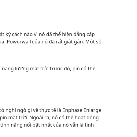
ất kỳ cách nào vì nó đã thể hiện đẳng cấp
ua. Powerwall của nó đã rất giật gân. Một số
n năng lượng mặt trời trước đó, pin có thể
 nghi ngờ gì về thực tế là Enphase Enlarge
in mặt trời. Ngoài ra, nó có thể hoạt động
nh năng nổi bật nhất của nó vẫn là tính