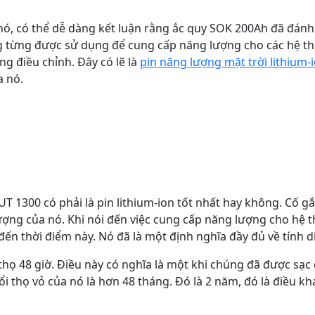
a nó, có thể dễ dàng kết luận rằng ắc quy SOK 200Ah đã đánh
năng từng được sử dụng để cung cấp năng lượng cho các hệ t
g điều chỉnh. Đây có lẽ là
pin năng lượng mặt trời lithium-
a nó.
n UT 1300 có phải là pin lithium-ion tốt nhất hay không. Cố
ượng của nó. Khi nói đến việc cung cấp năng lượng cho hệ
i đến thời điểm này. Nó đã là một định nghĩa đầy đủ về tính d
thọ 48 giờ. Điều này có nghĩa là một khi chúng đã được sạc 
uổi thọ vỏ của nó là hơn 48 tháng. Đó là 2 năm, đó là điều kh