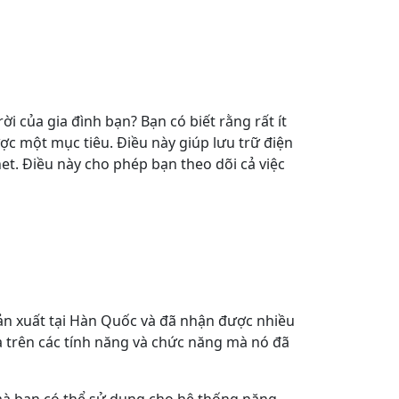
 của gia đình bạn? Bạn có biết rằng rất ít
c một mục tiêu. Điều này giúp lưu trữ điện
t. Điều này cho phép bạn theo dõi cả việc
ản xuất tại Hàn Quốc và đã nhận được nhiều
ựa trên các tính năng và chức năng mà nó đã
mà bạn có thể sử dụng cho hệ thống năng