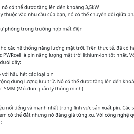
là nó có thể được tăng lên đến khoảng 3,5kW
y thuộc vào nhu cầu của bạn, nó có thể chuyển đổi giữa phá
dự phòng trong trường hợp mất điện
ho các hệ thống năng lượng mặt trời. Trên thực tế, đã có 
PWRcell là pin năng lượng mặt trời lithium-ion tốt nhất. Vớ
 dưới đây:
với hầu hết các loại pin
rộng dung lượng lưu trữ. Nó có thể được tăng lên đến kh
các SMM (Mô-đun quản lý thông minh)
iệu nổi tiếng và mạnh nhất trong lĩnh vực sản xuất pin. Các
hem có thể đắt nhưng nó đáng giá từng xu. Với công nghệ qu
: