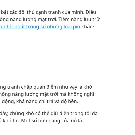
 bật các đối thủ cạnh tranh của mình. Điều
hống năng lượng mặt trời. Tiềm năng lưu trữ
ion tốt nhất trong số những loại pin
khác?
 gắng tranh chấp quan điểm như vậy là khó
 thống năng lượng mặt trời mà không nghĩ
i động, khả năng chi trả và độ bền.
đầy, chúng khó có thể giữ điện trong tối đa
á khó tin. Một số tính năng của nó là: