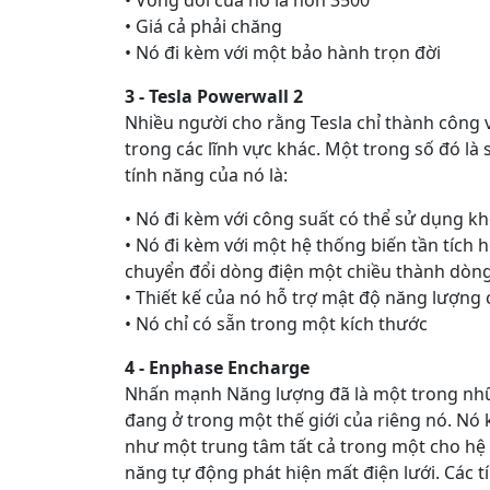
• Giá cả phải chăng
• Nó đi kèm với một bảo hành trọn đời
3 - Tesla Powerwall 2
Nhiều người cho rằng Tesla chỉ thành công v
trong các lĩnh vực khác. Một trong số đó là
tính năng của nó là:
• Nó đi kèm với công suất có thể sử dụng 
• Nó đi kèm với một hệ thống biến tần tích 
chuyển đổi dòng điện một chiều thành dòng
• Thiết kế của nó hỗ trợ mật độ năng lượng 
• Nó chỉ có sẵn trong một kích thước
4 - Enphase Encharge
Nhấn mạnh Năng lượng đã là một trong nhữn
đang ở trong một thế giới của riêng nó. Nó 
như một trung tâm tất cả trong một cho hệ 
năng tự động phát hiện mất điện lưới. Các t