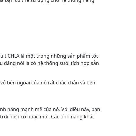
oVault CHLX là một trong những sản phẩm tốt
u đáng nói là có hệ thống sưởi tích hợp sẵn
 vỏ bên ngoài của nó rất chắc chắn và bền.
tính năng mạnh mẽ của nó. Với điều này, bạn
 trời hiện có hoặc mới. Các tính năng khác