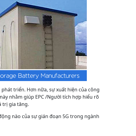
phát triển. Hơn nữa, sự xuất hiện của công
t này nhằm giúp EPC /Người tích hợp hiểu rõ
trị gia tăng.
c động nào của sự gián đoạn 5G trong ngành