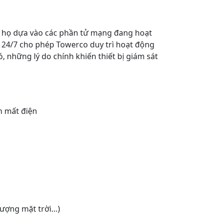
a họ dựa vào các phần tử mạng đang hoạt
a 24/7 cho phép Towerco duy trì hoạt động
 những lý do chính khiến thiết bị giám sát
n mất điện
lượng mặt trời…)