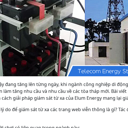
y đang tăng lên từng ngày, khi ngành công nghiệp di động 
n làm tăng nhu cầu và nhu cầu về các tòa tháp mới. Bài viế
cách giải pháp giám sát từ xa của Elum Energy mang lại giá 
 do để giám sát từ xa các trang web viễn thông là gì? Tá
ời chơi có liên quan trong ngành này: