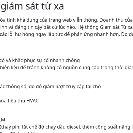
 giám sát từ xa
hóa tính khả dụng của trang web viễn thông. Doanh thu củ
ịnh và đáng tin cậy bất cứ lúc nào. Hệ thống Giám sát Từ x
các lỗi hư hỏng ngay lập tức để phản ứng nhanh hơn. Do đó,
 cố và khắc phục sự cố nhanh chóng
nhiên liệu để tránh không có nguồn cung cấp trong thời gia
c thông số, do đó giảm lượt truy cập tại chỗ
hóa tiêu thụ HVAC
O&M
thay pin, tắt chế độ chạy dầu diesel, thêm công suất năng 