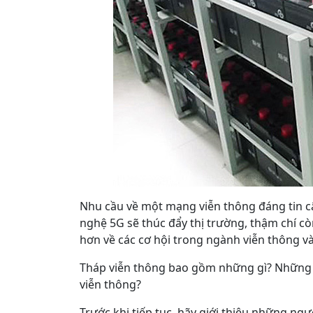
Nhu cầu về một mạng viễn thông đáng tin cậ
nghệ 5G sẽ thúc đẩy thị trường, thậm chí cò
hơn về các cơ hội trong ngành viễn thông và 
Tháp viễn thông bao gồm những gì? Những lý
viễn thông?
Trước khi tiếp tục, hãy giới thiệu những ngư