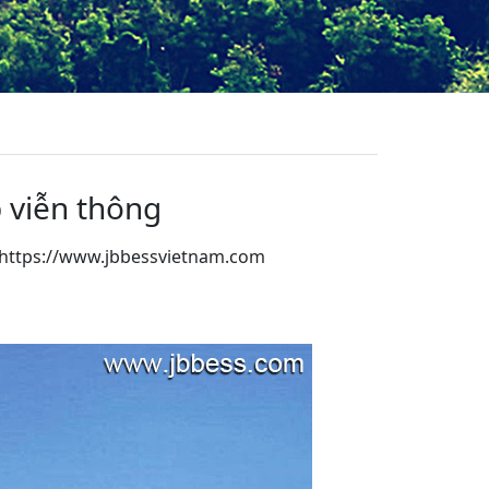
 viễn thông
https://www.jbbessvietnam.com
App
re