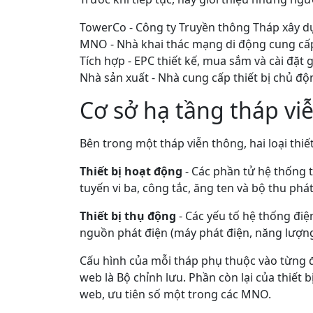
TowerCo - Công ty Truyền thông Tháp xây dự
MNO - Nhà khai thác mạng di động cung cấp
Tích hợp - EPC thiết kế, mua sắm và cài đặt
Nhà sản xuất - Nhà cung cấp thiết bị chủ độ
Cơ sở hạ tầng tháp viễ
Bên trong một tháp viễn thông, hai loại thiế
Thiết bị hoạt động
- Các phần tử hệ thống t
tuyến vi ba, công tắc, ăng ten và bộ thu phát
Thiết bị thụ động
- Các yếu tố hệ thống điệ
nguồn phát điện (máy phát điện, năng lượng
Cấu hình của mỗi tháp phụ thuộc vào từng đị
web là Bộ chỉnh lưu. Phần còn lại của thiế
web, ưu tiên số một trong các MNO.