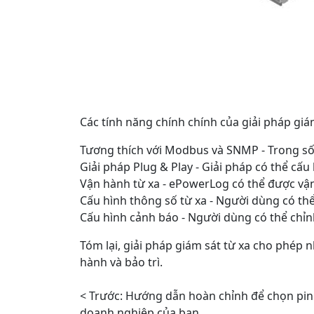
Các tính năng chính chính của giải pháp giám
Tương thích với Modbus và SNMP - Trong số 
Giải pháp Plug & Play - Giải pháp có thể cấ
Vận hành từ xa - ePowerLog có thể được vận 
Cấu hình thông số từ xa - Người dùng có thể
Cấu hình cảnh báo - Người dùng có thể chỉn
Tóm lại, giải pháp giám sát từ xa cho phép 
hành và bảo trì.
< Trước:
Hướng dẫn hoàn chỉnh để chọn pin
doanh nghiệp của bạn