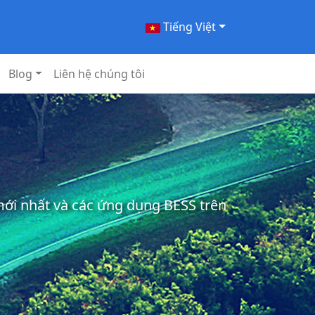
Tiếng Việt
Blog
Liên hệ chúng tôi
 mới nhất và các ứng dụng BESS trên