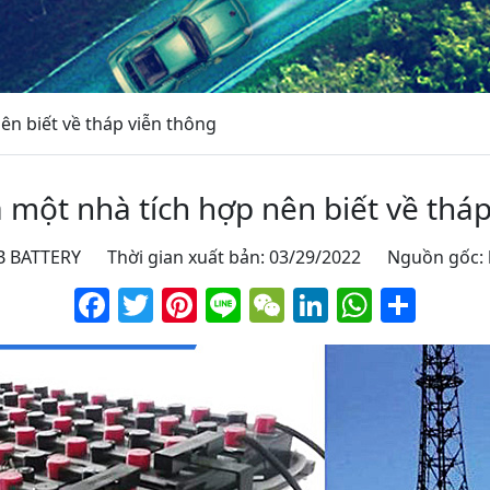
ên biết về tháp viễn thông
 một nhà tích hợp nên biết về tháp
 JB BATTERY Thời gian xuất bản: 03/29/2022 Nguồn gốc:
Facebook
Twitter
Pinterest
Line
WeChat
LinkedIn
Whats
Sha