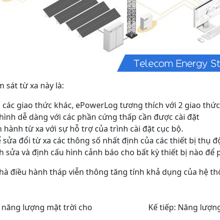
 sát từ xa này là:
các giao thức khác, ePowerLog tương thích với 2 giao thức
u hình dễ dàng với các phần cứng thấp cần được cài đặt
hành từ xa với sự hỗ trợ của trình cài đặt cục bộ.
 sửa đổi từ xa các thông số nhất định của các thiết bị thụ
h sửa và định cấu hình cảnh báo cho bất kỳ thiết bị nào đ
nhà điều hành tháp viễn thông tăng tính khả dụng của hệ th
 năng lượng mặt trời cho
Kế tiếp:
Năng lượng