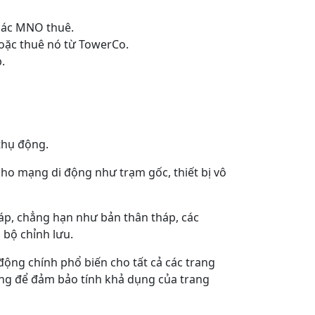
 các MNO thuê.
oặc thuê nó từ TowerCo.
.
 thụ động.
 cho mạng di động như trạm gốc, thiết bị vô
tháp, chẳng hạn như bản thân tháp, các
 bộ chỉnh lưu.
động chính phổ biến cho tất cả các trang
hòng để đảm bảo tính khả dụng của trang