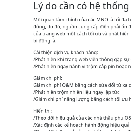
Lý do cần có hệ thống
Mối quan tâm chính của các MNO là tối đa 
động, do đó, nguồn cung cấp điện phải ổn đ
của trang web một cách tối ưu và phát hiện 
bị động là:
Cải thiện dịch vụ khách hàng:
/Phát hiện khi trang web viễn thông gặp sự
/Phát hiện ngay hành vi trộm cắp pin hoặc 
Giảm chi phí:
Giảm chi phí O&M bằng cách sửa đổi từ xa cá
/Phát hiện trộm nhiên liệu ngay lập tức
/Giảm chi phí năng lượng bằng cách tối ưu 
Hiển thị:
/Theo dõi hiệu quả của các nhà thầu phụ 
/Xác định các kế hoạch hành động hiệu quả (