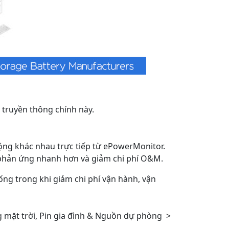
 truyền thông chính này.
 động khác nhau trực tiếp từ ePowerMonitor.
ể phản ứng nhanh hơn và giảm chi phí O&M.
ống trong khi giảm chi phí vận hành, vận
 mặt trời, Pin gia đình & Nguồn dự phòng
>