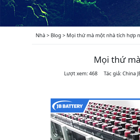
Nhà
>
Blog
>
Mọi thứ mà một nhà tích hợp n
Mọi thứ mà
Lượt xem: 468 Tác giả: China