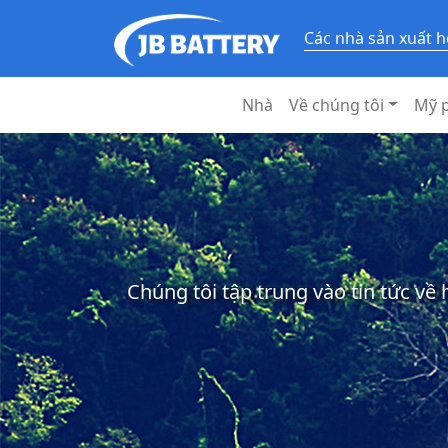
Các nhà sản xuất h
Nhà
Về chúng tôi
Mỹ 
Chúng tôi tập trung vào tin tức về